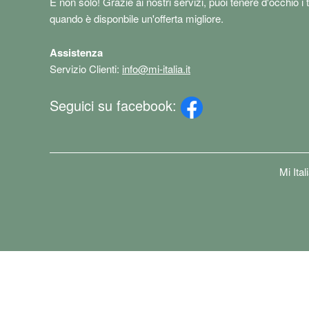
E non solo! Grazie ai nostri servizi, puoi tenere d'occhio i 
quando è disponbile un'offerta migliore.
Assistenza
Servizio Clienti:
info@mi-italia.it
Seguici su facebook:
Mi Ita