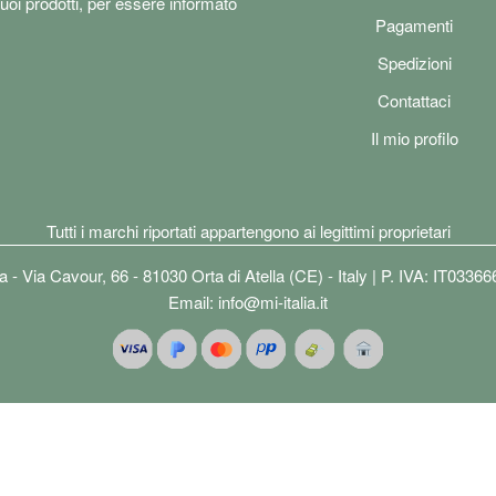
tuoi prodotti, per essere informato
Pagamenti
Spedizioni
Contattaci
Il mio profilo
Tutti i marchi riportati appartengono ai legittimi proprietari
lia - Via Cavour, 66 - 81030 Orta di Atella (CE) - Italy | P. IVA: IT0336
Email:
info@mi-italia.it