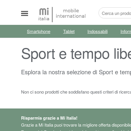
Smartphone
Tablet
Indossabili
Infor
Sport e tempo lib
Esplora la nostra selezione di Sport e tempo
Non ci sono prodotti che soddisfano questi criteri di ricerc
Risparmia grazie a Mi Italia!
Grazie a Mi Italia puoi trovare la migliore offerta disponibil