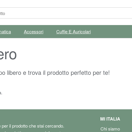
matica
Accessori
Cuffie E Auricolari
ero
 libero e trova il prodotto perfetto per te!
a.
MI ITALIA
e per il prodotto che stai cercando.
Chi siamo