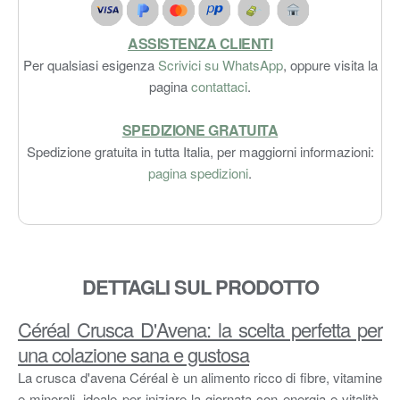
ASSISTENZA CLIENTI
Per qualsiasi esigenza
Scrivici su WhatsApp
, oppure visita la
pagina
contattaci
.
SPEDIZIONE GRATUITA
Spedizione gratuita in tutta Italia, per maggiorni informazioni:
pagina spedizioni
.
DETTAGLI SUL PRODOTTO
Céréal Crusca D'Avena: la scelta perfetta per
una colazione sana e gustosa
La crusca d'avena Céréal è un alimento ricco di fibre, vitamine
e minerali, ideale per iniziare la giornata con energia e vitalità.