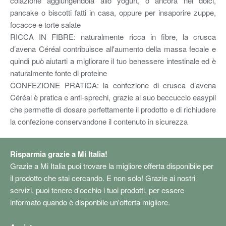
colazione aggiungendola allo yogurt, o ancora nei dolci,
pancake o biscotti fatti in casa, oppure per insaporire zuppe,
focacce e torte salate
RICCA IN FIBRE: naturalmente ricca in fibre, la crusca
d’avena Céréal contribuisce all'aumento della massa fecale e
quindi può aiutarti a migliorare il tuo benessere intestinale ed è
naturalmente fonte di proteine
CONFEZIONE PRATICA: la confezione di crusca d’avena
Céréal è pratica e anti-sprechi, grazie al suo beccuccio easypil
che permette di dosare perfettamente il prodotto e di richiudere
la confezione conservandone il contenuto in sicurezza
Risparmia grazie a Mi Italia!
Grazie a Mi Italia puoi trovare la migliore offerta disponibile per
il prodotto che stai cercando. E non solo! Grazie ai nostri
servizi, puoi tenere d'occhio i tuoi prodotti, per essere
informato quando è disponbile un'offerta migliore.