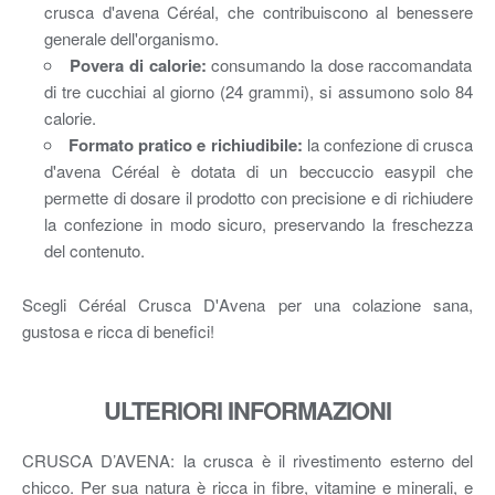
crusca d'avena Céréal, che contribuiscono al benessere
generale dell'organismo.
Povera di calorie:
consumando la dose raccomandata
di tre cucchiai al giorno (24 grammi), si assumono solo 84
calorie.
Formato pratico e richiudibile:
la confezione di crusca
d'avena Céréal è dotata di un beccuccio easypil che
permette di dosare il prodotto con precisione e di richiudere
la confezione in modo sicuro, preservando la freschezza
del contenuto.
Scegli Céréal Crusca D'Avena per una colazione sana,
gustosa e ricca di benefici!
ULTERIORI INFORMAZIONI
CRUSCA D’AVENA: la crusca è il rivestimento esterno del
chicco. Per sua natura è ricca in fibre, vitamine e minerali, e