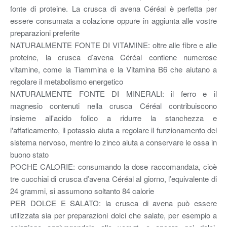
fonte di proteine. La crusca di avena Céréal è perfetta per
essere consumata a colazione oppure in aggiunta alle vostre
preparazioni preferite
NATURALMENTE FONTE DI VITAMINE: oltre alle fibre e alle
proteine, la crusca d’avena Céréal contiene numerose
vitamine, come la Tiammina e la Vitamina B6 che aiutano a
regolare il metabolismo energetico
NATURALMENTE FONTE DI MINERALI: il ferro e il
magnesio contenuti nella crusca Céréal contribuiscono
insieme all'acido folico a ridurre la stanchezza e
l'affaticamento, il potassio aiuta a regolare il funzionamento del
sistema nervoso, mentre lo zinco aiuta a conservare le ossa in
buono stato
POCHE CALORIE: consumando la dose raccomandata, cioè
tre cucchiai di crusca d’avena Céréal al giorno, l’equivalente di
24 grammi, si assumono soltanto 84 calorie
PER DOLCE E SALATO: la crusca di avena può essere
utilizzata sia per preparazioni dolci che salate, per esempio a