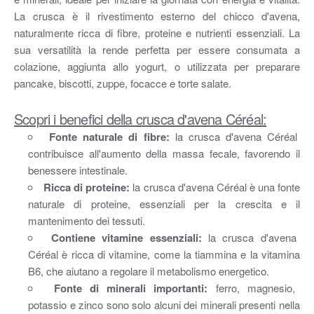
La crusca è il rivestimento esterno del chicco d'avena,
naturalmente ricca di fibre, proteine e nutrienti essenziali. La
sua versatilità la rende perfetta per essere consumata a
colazione, aggiunta allo yogurt, o utilizzata per preparare
pancake, biscotti, zuppe, focacce e torte salate.
Scopri i benefici della crusca d'avena Céréal:
Fonte naturale di fibre:
la crusca d'avena Céréal
contribuisce all'aumento della massa fecale, favorendo il
benessere intestinale.
Ricca di proteine:
la crusca d'avena Céréal è una fonte
naturale di proteine, essenziali per la crescita e il
mantenimento dei tessuti.
Contiene vitamine essenziali:
la crusca d'avena
Céréal è ricca di vitamine, come la tiammina e la vitamina
B6, che aiutano a regolare il metabolismo energetico.
Fonte di minerali importanti:
ferro, magnesio,
potassio e zinco sono solo alcuni dei minerali presenti nella