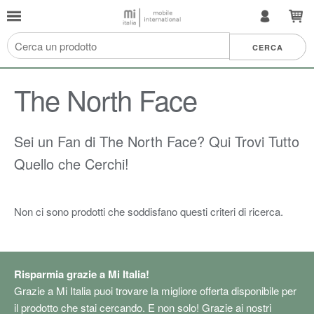
The North Face
Sei un Fan di The North Face? Qui Trovi Tutto
Quello che Cerchi!
Non ci sono prodotti che soddisfano questi criteri di ricerca.
Risparmia grazie a Mi Italia!
Grazie a Mi Italia puoi trovare la migliore offerta disponibile per
il prodotto che stai cercando. E non solo! Grazie ai nostri