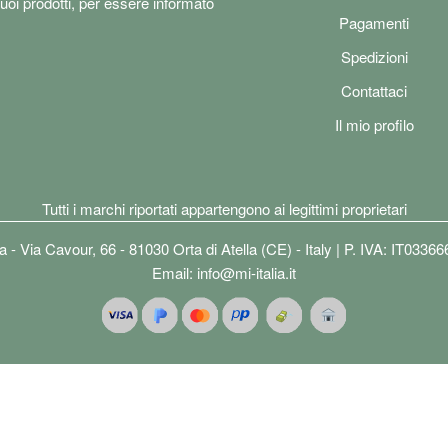
tuoi prodotti, per essere informato
Pagamenti
Spedizioni
Contattaci
Il mio profilo
Tutti i marchi riportati appartengono ai legittimi proprietari
lia - Via Cavour, 66 - 81030 Orta di Atella (CE) - Italy | P. IVA: IT0336
Email:
info@mi-italia.it