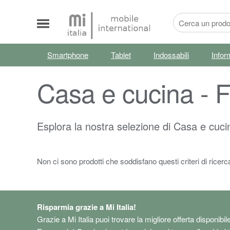
Smartphone
Tablet
Indossabili
Infor
Casa e cucina - Fe
Esplora la nostra selezione di Casa e cucina
Non ci sono prodotti che soddisfano questi criteri di ricerc
Risparmia grazie a Mi Italia!
Grazie a Mi Italia puoi trovare la migliore offerta disponibil