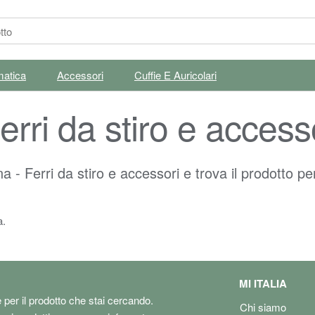
matica
Accessori
Cuffie E Auricolari
rri da stiro e access
 - Ferri da stiro e accessori e trova il prodotto per
a.
MI ITALIA
e per il prodotto che stai cercando.
Chi siamo