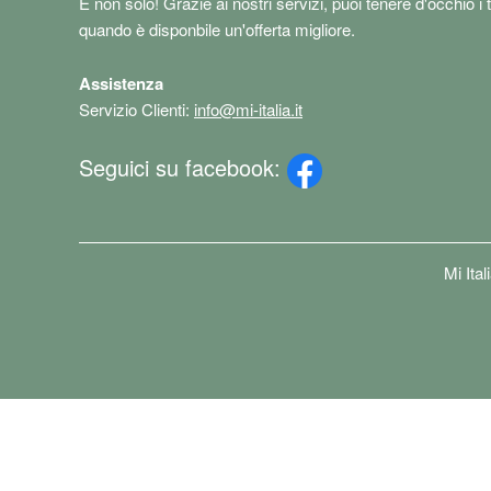
E non solo! Grazie ai nostri servizi, puoi tenere d'occhio i 
quando è disponbile un'offerta migliore.
Assistenza
Servizio Clienti:
info@mi-italia.it
Seguici su facebook:
Mi Ita