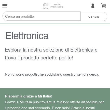
Elettronica
Esplora la nostra selezione di Elettronica e
trova il prodotto perfetto per te!
Non ci sono prodotti che soddisfano questi criteri di ricerca.
Risparmia grazie a Mi Italia!
Grazie a Mi Italia puoi trovare la migliore offerta disponibile per
il prodotto che stai cercando. E non solo! Grazie ai nostri