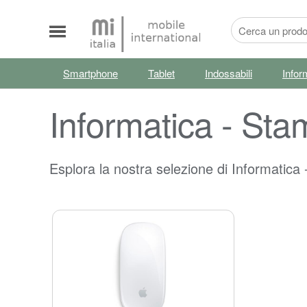
Smartphone
Tablet
Indossabili
Infor
Informatica - Sta
Esplora la nostra selezione di Informatica 