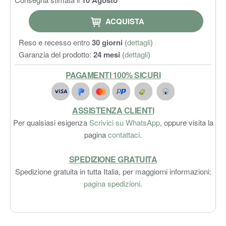
ACQUISTA
Reso e recesso entro
30 giorni
(
dettagli
)
Garanzia del prodotto:
24 mesi
(
dettagli
)
PAGAMENTI 100% SICURI
ASSISTENZA CLIENTI
Per qualsiasi esigenza
Scrivici su WhatsApp
, oppure visita la
pagina
contattaci
.
SPEDIZIONE GRATUITA
Spedizione gratuita in tutta Italia, per maggiorni informazioni:
pagina spedizioni
.