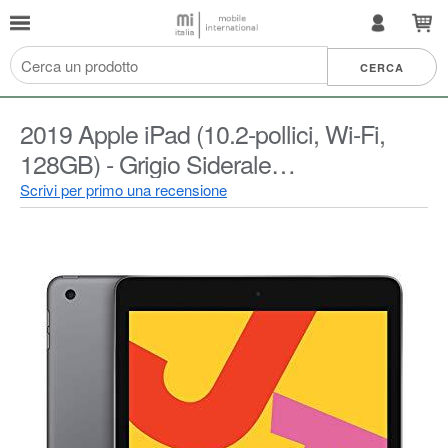
2019 Apple iPad (10.2-pollici, Wi-Fi,
128GB) - Grigio Siderale
(Ricondizionato)
Scrivi per primo una recensione