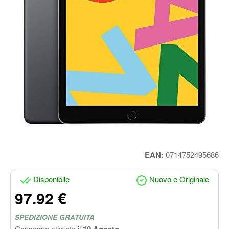
EAN:
0714752495686
Disponibile
Nuovo e Originale
97.92 €
SPEDIZIONE GRATUITA
Consegna stimata il
10 Agosto