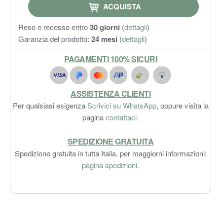
ACQUISTA
Reso e recesso entro
30 giorni
(
dettagli
)
Garanzia del prodotto:
24 mesi
(
dettagli
)
PAGAMENTI 100% SICURI
ASSISTENZA CLIENTI
Per qualsiasi esigenza
Scrivici su WhatsApp
, oppure visita la
pagina
contattaci
.
SPEDIZIONE GRATUITA
Spedizione gratuita in tutta Italia, per maggiorni informazioni:
pagina spedizioni
.