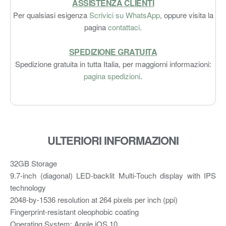
ASSISTENZA CLIENTI
Per qualsiasi esigenza
Scrivici su WhatsApp
, oppure visita la
pagina
contattaci
.
SPEDIZIONE GRATUITA
Spedizione gratuita in tutta Italia, per maggiorni informazioni:
pagina spedizioni
.
ULTERIORI INFORMAZIONI
32GB Storage
9.7-inch (diagonal) LED-backlit Multi-Touch display with IPS
technology
2048-by-1536 resolution at 264 pixels per inch (ppi)
Fingerprint-resistant oleophobic coating
Operating System: Apple iOS 10