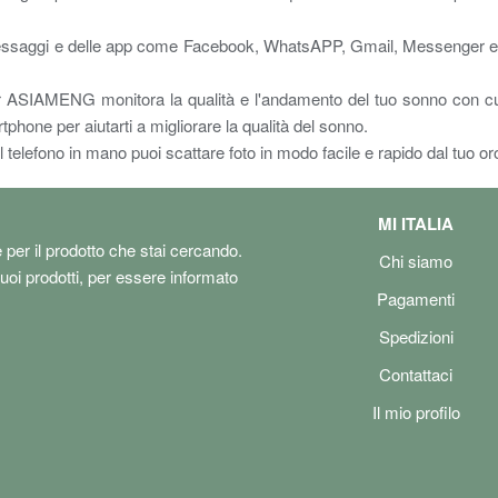
messaggi e delle app come Facebook, WhatsAPP, Gmail, Messenger e In
er ASIAMENG monitora la qualità e l'andamento del tuo sonno con cura
one per aiutarti a migliorare la qualità del sonno.
elefono in mano puoi scattare foto in modo facile e rapido dal tuo oro
MI ITALIA
e per il prodotto che stai cercando.
Chi siamo
tuoi prodotti, per essere informato
Pagamenti
Spedizioni
Contattaci
Il mio profilo