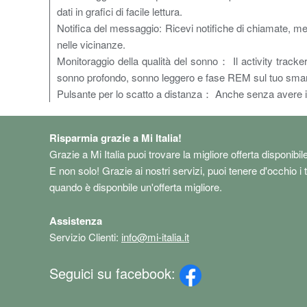
dati in grafici di facile lettura.
Notifica del messaggio: Ricevi notifiche di chiamate, 
nelle vicinanze.
Monitoraggio della qualità del sonno： Il activity track
sonno profondo, sonno leggero e fase REM sul tuo smartph
Pulsante per lo scatto a distanza： Anche senza avere il t
Risparmia grazie a Mi Italia!
Grazie a Mi Italia puoi trovare la migliore offerta disponibil
E non solo! Grazie ai nostri servizi, puoi tenere d'occhio i 
quando è disponbile un'offerta migliore.
Assistenza
Servizio Clienti:
info@mi-italia.it
Seguici su facebook: