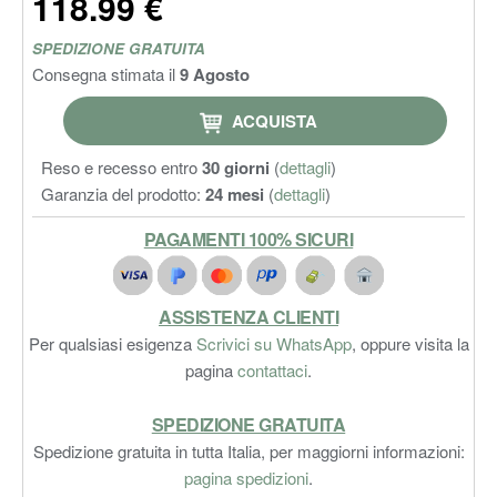
118.99 €
SPEDIZIONE GRATUITA
Consegna stimata il
9 Agosto
ACQUISTA
Reso e recesso entro
30 giorni
(
dettagli
)
Garanzia del prodotto:
24 mesi
(
dettagli
)
PAGAMENTI 100% SICURI
ASSISTENZA CLIENTI
Per qualsiasi esigenza
Scrivici su WhatsApp
, oppure visita la
pagina
contattaci
.
SPEDIZIONE GRATUITA
Spedizione gratuita in tutta Italia, per maggiorni informazioni:
pagina spedizioni
.