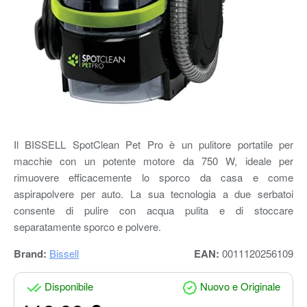
Il BISSELL SpotClean Pet Pro è un pulitore portatile per
macchie con un potente motore da 750 W, ideale per
rimuovere efficacemente lo sporco da casa e come
aspirapolvere per auto. La sua tecnologia a due serbatoi
consente di pulire con acqua pulita e di stoccare
separatamente sporco e polvere.
Brand:
Bissell
EAN:
0011120256109
Disponibile
Nuovo e Originale