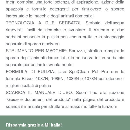
metri combina una forte potenza di aspirazione, azione della
spazzola e formule detergenti per rimuovere lo sporco
incrostato e le macchie degli animali domestici
TECNOLOGIA A DUE SERBATOI: Serbatoi dell'acqua
rimovibili, facili da riempire e svuotare. Il sistema a due
serbatoi consente la pulizia con acqua pulita e lo stoccaggio
separato di sporco e polvere
STRUMENTO PER MACCHIE: Spruzza, strofina e aspira lo
sporco degli animali domestici e lo conserva in un serbatoio
separato per un facile svuotamento
FORMULA DI PULIZIA: Usa SpotClean Pet Pro con le
formule Bissell 1087N, 1086N, 1089N e 1078N per ottenere i
migliori risultati di pulizia
SCARICA IL MANUALE D'USO: Scorri fino alla sezione
"Guide e documenti del prodotto" nella pagina del prodotto e
scarica il manuale per sfruttare al massimo tutte le funzioni
Risparmia grazie a Mi Italia!