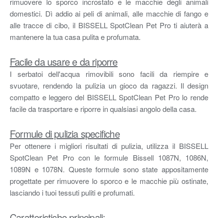
rimuovere lo sporco incrostato e le macchie degli animali
domestici. Dì addio ai peli di animali, alle macchie di fango e
alle tracce di cibo, il BISSELL SpotClean Pet Pro ti aiuterà a
mantenere la tua casa pulita e profumata.
Facile da usare e da riporre
I serbatoi dell'acqua rimovibili sono facili da riempire e
svuotare, rendendo la pulizia un gioco da ragazzi. Il design
compatto e leggero del BISSELL SpotClean Pet Pro lo rende
facile da trasportare e riporre in qualsiasi angolo della casa.
Formule di pulizia specifiche
Per ottenere i migliori risultati di pulizia, utilizza il BISSELL
SpotClean Pet Pro con le formule Bissell 1087N, 1086N,
1089N e 1078N. Queste formule sono state appositamente
progettate per rimuovere lo sporco e le macchie più ostinate,
lasciando i tuoi tessuti puliti e profumati.
Caratteristiche principali: