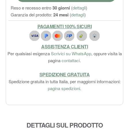
Reso e recesso entro
30 giorni
(
dettagli
)
Garanzia del prodotto:
24 mesi
(
dettagli
)
PAGAMENTI 100% SICURI
ASSISTENZA CLIENTI
Per qualsiasi esigenza
Scrivici su WhatsApp
, oppure visita la
pagina
contattaci
.
SPEDIZIONE GRATUITA
Spedizione gratuita in tutta Italia, per maggiorni informazioni:
pagina spedizioni
.
DETTAGLI SUL PRODOTTO