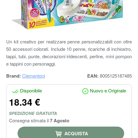
Un kit creativo per realizzare penne personalizzabili con oltre
50 accessori colorati. Include 10 penne, ricariche di inchiostro,
tappi, tubi, punte, decorazioni iridescenti, perline, mini pompon
e tappini con personaggi.
Brand:
Clementoni
EAN:
8005125187485
Disponibile
Nuovo e Originale
18.34 €
SPEDIZIONE GRATUITA
Consegna stimata il
7 Agosto
ACQUISTA