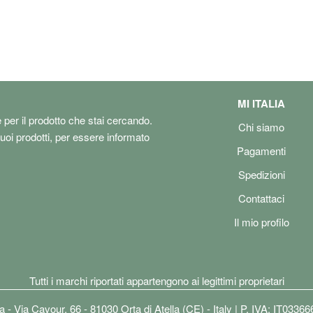
MI ITALIA
e per il prodotto che stai cercando.
Chi siamo
tuoi prodotti, per essere informato
Pagamenti
Spedizioni
Contattaci
Il mio profilo
Tutti i marchi riportati appartengono ai legittimi proprietari
lia - Via Cavour, 66 - 81030 Orta di Atella (CE) - Italy | P. IVA: IT0336