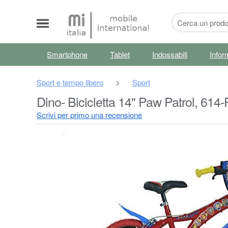
Smartphone
Tablet
Indossabili
Infor
Sport e tempo libero
>
Sport
Dino- Bicicletta 14" Paw Patrol, 614
Scrivi per primo una recensione