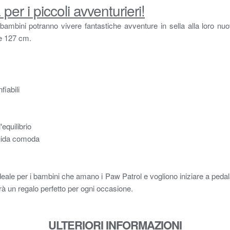
per i piccoli avventurieri!
bambini potranno vivere fantastiche avventure in sella alla loro nuo
 e 127 cm.
iabili
'equilibrio
guida comoda
deale per i bambini che amano i Paw Patrol e vogliono iniziare a pedal
arà un regalo perfetto per ogni occasione.
ULTERIORI INFORMAZIONI