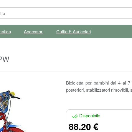
matica
Accessori
Cuffie E Auricolari
-PW
Bicicletta per bambini dai 4 ai 7 
posteriori, stabilizzatori rimovibil
Disponibile
88.20 €