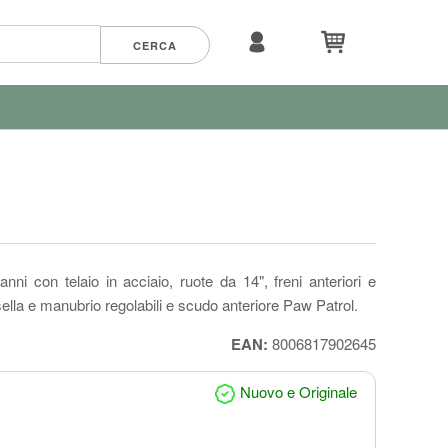
anni con telaio in acciaio, ruote da 14", freni anteriori e
i, sella e manubrio regolabili e scudo anteriore Paw Patrol.
EAN:
8006817902645
Nuovo e Originale