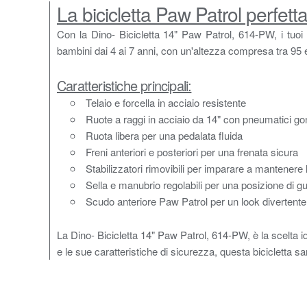
La bicicletta Paw Patrol perfetta 
Con la Dino- Bicicletta 14" Paw Patrol, 614-PW, i tuoi 
bambini dai 4 ai 7 anni, con un'altezza compresa tra 95
Caratteristiche principali:
Telaio e forcella in acciaio resistente
Ruote a raggi in acciaio da 14" con pneumatici gonf
Ruota libera per una pedalata fluida
Freni anteriori e posteriori per una frenata sicura
Stabilizzatori rimovibili per imparare a mantenere l
Sella e manubrio regolabili per una posizione di 
Scudo anteriore Paw Patrol per un look divertente
La Dino- Bicicletta 14" Paw Patrol, 614-PW, è la scelta i
e le sue caratteristiche di sicurezza, questa bicicletta s