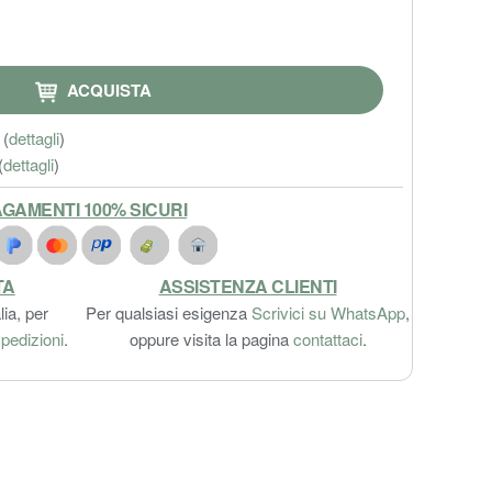
ACQUISTA
(
dettagli
)
(
dettagli
)
GAMENTI 100% SICURI
TA
ASSISTENZA CLIENTI
lia, per
Per qualsiasi esigenza
Scrivici su WhatsApp
,
pedizioni
.
oppure visita la pagina
contattaci
.