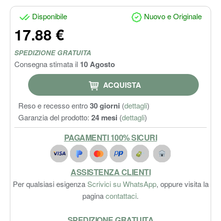
Disponibile
Nuovo e Originale
17.88 €
SPEDIZIONE GRATUITA
Consegna stimata il
10 Agosto
ACQUISTA
Reso e recesso entro
30 giorni
(
dettagli
)
Garanzia del prodotto:
24 mesi
(
dettagli
)
PAGAMENTI 100% SICURI
ASSISTENZA CLIENTI
Per qualsiasi esigenza
Scrivici su WhatsApp
, oppure visita la
pagina
contattaci
.
SPEDIZIONE GRATUITA