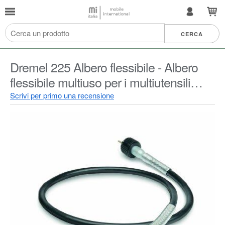
Dremel 225 Albero flessibile - Albero
flessibile multiuso per i multiutensili
rotativi Dremel
Scrivi per primo una recensione