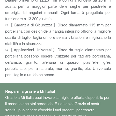
adatta per la maggior parte delle seghe per piastrelle e
smerigliatrici angolari manuali. Ogni lama è progettata per
funzionare a 13.300 giri/min.
⚙【Garanzia di Sicurezza】Disco diamantato 115 mm per
porcellana con design della flangia integrato offrono la migliore
qualità di taglio, taglio dritto e senza vibrazioni e migliorano la
stabilità e la sicurezza.
⚙【Applicazioni Universali】Disco da taglio diamantato per
porcellana possono essere utilizzate per tagliare porcellana,
ceramica, granito, arenaria di quarzo, piastrelle, gres
porcellanato, pietra naturale, marmo, granito, etc. Universale
per il taglio a umido oa secco.
Risparmia grazie a Mi Italia!
Grazie a Mi Italia puoi trovare la migliore offerta disponibile per
il prodotto che stai cercando. E non solo! Grazie ai nostri
servizi, puoi tenere d'occhio i tuoi prodotti, per essere
informato quando è disponbile un'offerta migliore.