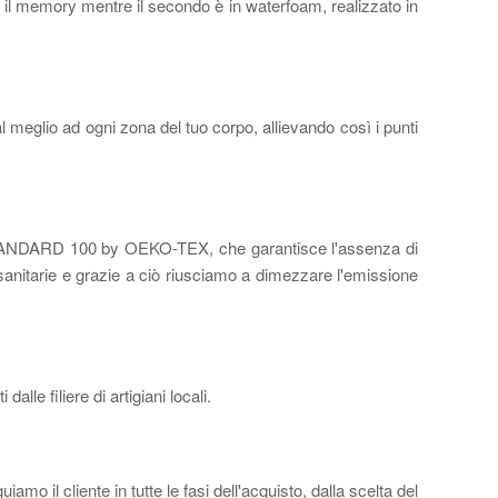
il memory mentre il secondo è in waterfoam, realizzato in
 meglio ad ogni zona del tuo corpo, allievando così i punti
one STANDARD 100 by OEKO-TEX, che garantisce l'assenza di
 sanitarie e grazie a ciò riusciamo a dimezzare l'emissione
lle filiere di artigiani locali.
iamo il cliente in tutte le fasi dell'acquisto, dalla scelta del