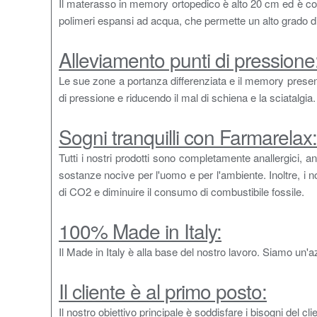
Il materasso in memory ortopedico è alto 20 cm ed è co
polimeri espansi ad acqua, che permette un alto grado di
Alleviamento punti di pressione
Le sue zone a portanza differenziata e il memory presente
di pressione e riducendo il mal di schiena e la sciatalgia.
Sogni tranquilli con Farmarelax:
Tutti i nostri prodotti sono completamente anallergici
sostanze nocive per l'uomo e per l'ambiente. Inoltre, i 
di CO2 e diminuire il consumo di combustibile fossile.
100% Made in Italy:
Il Made in Italy è alla base del nostro lavoro. Siamo un'azi
Il cliente è al primo posto:
Il nostro obiettivo principale è soddisfare i bisogni del cli