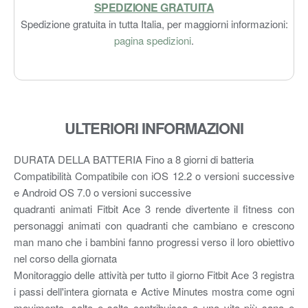
SPEDIZIONE GRATUITA
Spedizione gratuita in tutta Italia, per maggiorni informazioni:
pagina spedizioni
.
ULTERIORI INFORMAZIONI
DURATA DELLA BATTERIA Fino a 8 giorni di batteria
Compatibilità Compatibile con iOS 12.2 o versioni successive
e Android OS 7.0 o versioni successive
quadranti animati Fitbit Ace 3 rende divertente il fitness con
personaggi animati con quadranti che cambiano e crescono
man mano che i bambini fanno progressi verso il loro obiettivo
nel corso della giornata
Monitoraggio delle attività per tutto il giorno Fitbit Ace 3 registra
i passi dell'intera giornata e Active Minutes mostra come ogni
movimento, salto e salto contribuisca a una vita più sana e