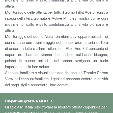
attiva
Monitoraggio delle attività per tutto il giorno Fitbit Ace 3 registra
i passi dell'intera giornata e Active Minutes mostra come ogni
movimento, salto e salto contribuisca a una vita più sana e
attiva
Monitoraggio del sonno Aiuta i bambini a sviluppare abitudini di
sonno sane con monitoraggio del sonno, promemoria dell'ora
di andare a letto e allarmi silenziosi; Fitbit Ace 3 ti consente di
sapere se i bambini stanno riposando di cui hanno bisogno,
poiché le buone abitudini del sonno svolgono un ruolo
importante nella loro salute
Account familiare e visualizzazione dei genitori Tramite Parent
View nell'account familiare, i genitori possono vedere le attività
dei propri figli e approvare i loro contatti
Risparmia grazie a Mi Italia!
Grazie a Mi Italia puoi trovare la migliore offerta disponibile per
il prodotto che stai cercando. E non solo! Grazie ai nostri