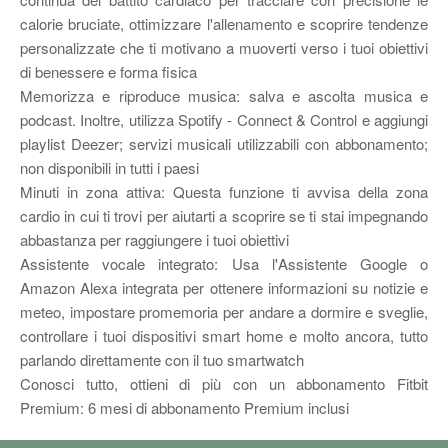
calorie bruciate, ottimizzare l'allenamento e scoprire tendenze
personalizzate che ti motivano a muoverti verso i tuoi obiettivi
di benessere e forma fisica
Memorizza e riproduce musica: salva e ascolta musica e
podcast. Inoltre, utilizza Spotify - Connect & Control e aggiungi
playlist Deezer; servizi musicali utilizzabili con abbonamento;
non disponibili in tutti i paesi
Minuti in zona attiva: Questa funzione ti avvisa della zona
cardio in cui ti trovi per aiutarti a scoprire se ti stai impegnando
abbastanza per raggiungere i tuoi obiettivi
Assistente vocale integrato: Usa l'Assistente Google o
Amazon Alexa integrata per ottenere informazioni su notizie e
meteo, impostare promemoria per andare a dormire e sveglie,
controllare i tuoi dispositivi smart home e molto ancora, tutto
parlando direttamente con il tuo smartwatch
Conosci tutto, ottieni di più con un abbonamento Fitbit
Premium: 6 mesi di abbonamento Premium inclusi