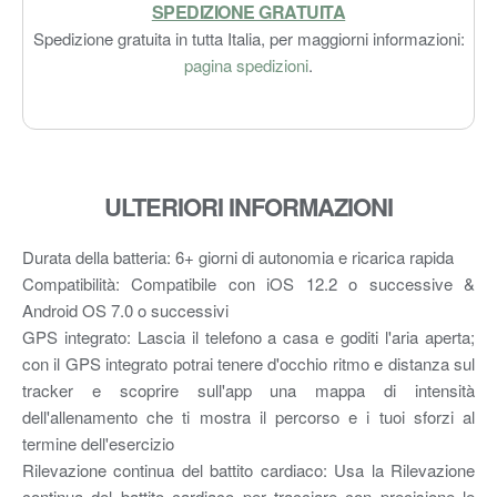
SPEDIZIONE GRATUITA
Spedizione gratuita in tutta Italia, per maggiorni informazioni:
pagina spedizioni
.
ULTERIORI INFORMAZIONI
Durata della batteria: 6+ giorni di autonomia e ricarica rapida
Compatibilità: Compatibile con iOS 12.2 o successive &
Android OS 7.0 o successivi
GPS integrato: Lascia il telefono a casa e goditi l'aria aperta;
con il GPS integrato potrai tenere d'occhio ritmo e distanza sul
tracker e scoprire sull'app una mappa di intensità
dell'allenamento che ti mostra il percorso e i tuoi sforzi al
termine dell'esercizio
Rilevazione continua del battito cardiaco: Usa la Rilevazione
continua del battito cardiaco per tracciare con precisione le