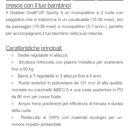
cresce con il tuo bambino!
Il Globber Goâ€“UP Sporty è un monopattino a 3 ruote con
seggiolino che si trasforma in un cavalcabile (15-36 mesi), bici
da passeggio (15-36 mesi) e monopattino (3-7 anni+), perfetto
per accompagnare il tuo bambino nella sua crescita.
Caratteristiche principali:
Sedile regolabile in altezza
Struttura rinforzata con piastra metallica per sostenere
fino a 50 kg
Barra a T regolabile in 3 altezze fino a 6 anni
Ruote anteriori in poliuretano da 121 mm di alta qualità,
montate su cuscinetti ABEC 5 e una ruota posteriore in PU
da 80 mm per corse fluide
Ampio freno posteriore per efficienza di frenata e durata
della ruota
Realizzato al 100% con materiali ecologici per un
minore impatto ambientale