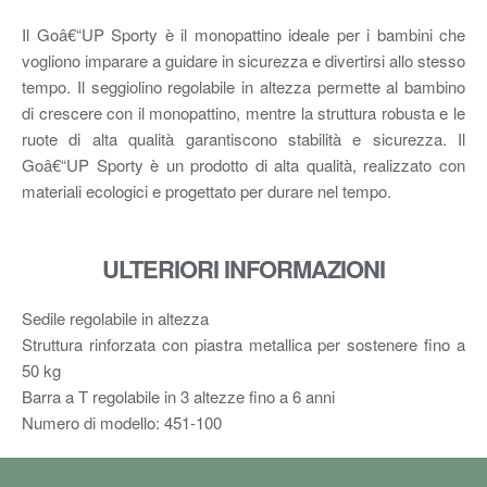
Il Goâ€“UP Sporty è il monopattino ideale per i bambini che
vogliono imparare a guidare in sicurezza e divertirsi allo stesso
tempo. Il seggiolino regolabile in altezza permette al bambino
di crescere con il monopattino, mentre la struttura robusta e le
ruote di alta qualità garantiscono stabilità e sicurezza. Il
Goâ€“UP Sporty è un prodotto di alta qualità, realizzato con
materiali ecologici e progettato per durare nel tempo.
ULTERIORI INFORMAZIONI
Sedile regolabile in altezza
Struttura rinforzata con piastra metallica per sostenere fino a
50 kg
Barra a T regolabile in 3 altezze fino a 6 anni
Numero di modello: 451-100