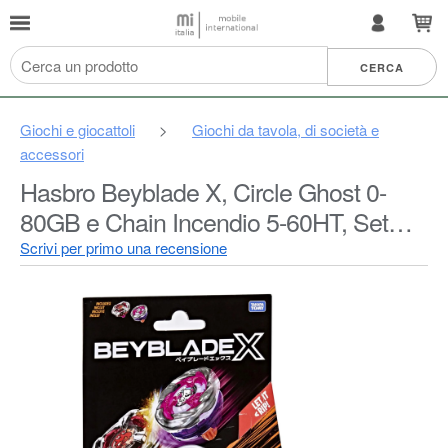
Giochi e giocattoli
>
Giochi da tavola, di società e
accessori
Hasbro Beyblade X, Circle Ghost 0-
80GB e Chain Incendio 5-60HT, Set
Dual Pack
Scrivi per primo una recensione