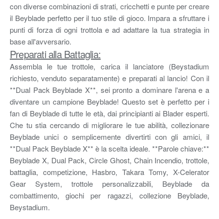
con diverse combinazioni di strati, cricchetti e punte per creare
il Beyblade perfetto per il tuo stile di gioco. Impara a sfruttare i
punti di forza di ogni trottola e ad adattare la tua strategia in
base all'avversario.
Preparati alla Battaglia:
Assembla le tue trottole, carica il lanciatore (Beystadium
richiesto, venduto separatamente) e preparati al lancio! Con il
**Dual Pack Beyblade X**, sei pronto a dominare l'arena e a
diventare un campione Beyblade! Questo set è perfetto per i
fan di Beyblade di tutte le età, dai principianti ai Blader esperti.
Che tu stia cercando di migliorare le tue abilità, collezionare
Beyblade unici o semplicemente divertirti con gli amici, il
**Dual Pack Beyblade X** è la scelta ideale. **Parole chiave:**
Beyblade X, Dual Pack, Circle Ghost, Chain Incendio, trottole,
battaglia, competizione, Hasbro, Takara Tomy, X-Celerator
Gear System, trottole personalizzabili, Beyblade da
combattimento, giochi per ragazzi, collezione Beyblade,
Beystadium.