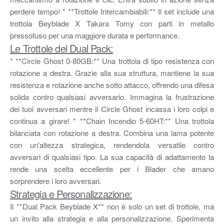
perdere tempo! * **Trottole Intercambiabili:** Il set include una
trottola Beyblade X Takara Tomy con parti in metallo
pressofuso per una maggiore durata e performance.
Le Trottole del Dual Pack:
* **Circle Ghost 0-80GB:** Una trottola di tipo resistenza con
rotazione a destra. Grazie alla sua struttura, mantiene la sua
resistenza e rotazione anche sotto attacco, offrendo una difesa
solida contro qualsiasi avversario. Immagina la frustrazione
dei tuoi avversari mentre il Circle Ghost incassa i loro colpi e
continua a girare! * **Chain Incendio 5-60HT:** Una trottola
bilanciata con rotazione a destra. Combina una lama potente
con un'altezza strategica, rendendola versatile contro
avversari di qualsiasi tipo. La sua capacità di adattamento la
rende una scelta eccellente per i Blader che amano
sorprendere i loro avversari.
Strategia e Personalizzazione:
Il **Dual Pack Beyblade X** non è solo un set di trottole, ma
un invito alla strategia e alla personalizzazione. Sperimenta