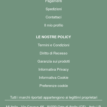
Pagamenti
Spedizioni
Contattaci
Il mio profilo
LE NOSTRE POLICY
Termini e Condizioni
Diritto di Recesso
Garanzia sui prodotti
Informativa Privacy
Informativa Cookie
Preferenze cookie
Tutti i marchi riportati appartengono ai legittimi proprietari
Mi Italia - Via Cavour, 66 - 81030 Orta di Atella (CE) - Italy | P.