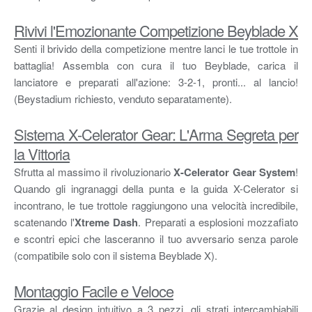
Rivivi l'Emozionante Competizione Beyblade X
Senti il brivido della competizione mentre lanci le tue trottole in
battaglia! Assembla con cura il tuo Beyblade, carica il
lanciatore e preparati all'azione: 3-2-1, pronti... al lancio!
(Beystadium richiesto, venduto separatamente).
Sistema X-Celerator Gear: L'Arma Segreta per
la Vittoria
Sfrutta al massimo il rivoluzionario
X-Celerator Gear System
!
Quando gli ingranaggi della punta e la guida X-Celerator si
incontrano, le tue trottole raggiungono una velocità incredibile,
scatenando l'
Xtreme Dash
. Preparati a esplosioni mozzafiato
e scontri epici che lasceranno il tuo avversario senza parole
(compatibile solo con il sistema Beyblade X).
Montaggio Facile e Veloce
Grazie al design intuitivo a 3 pezzi, gli strati intercambiabili