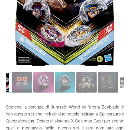
Scatena la potenza di Jurassic World nell'arena Beyblade X
con questo set che include due trottole ispirate a Spinosauro e
Quetzalcoatlus. Dotato di sistema X-Celerator Gear per scontri
epici e montaggio facile, questo set ti farà dominare ogni