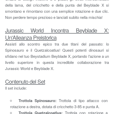
della lama, del cricchetto e della punta del Beyblade X si
smontano e rimontano con una semplice rotazione e due clic.
Non perdere tempo prezioso e lanciati subito nella mischia!
Jurassic World Incontra Beyblade X:
Un'Alleanza Preistorica
Assisti allo scontro epico tra due titani del passato: lo
Spinosauro e il Quetzalcoatlus! Questi potenti dinosauri si
sfidano nel tuo Beystadium Beyblade X, portando l'azione a un
livello superiore in questa incredibile collaborazione tra
Jurassic World e Beyblade X.
Contenuto del Set
Il set include:
Trottola Spinosauro:
Trottola di tipo attacco con
rotazione a destra, dotata di cricchetto 3-85 e punta A.
Trottola Quetzalcoatlus:
Trottola con rotazione a