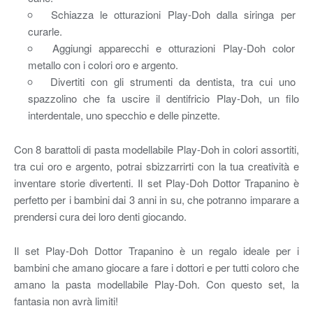
Schiazza le otturazioni Play-Doh dalla siringa per
curarle.
Aggiungi apparecchi e otturazioni Play-Doh color
metallo con i colori oro e argento.
Divertiti con gli strumenti da dentista, tra cui uno
spazzolino che fa uscire il dentifricio Play-Doh, un filo
interdentale, uno specchio e delle pinzette.
Con 8 barattoli di pasta modellabile Play-Doh in colori assortiti,
tra cui oro e argento, potrai sbizzarrirti con la tua creatività e
inventare storie divertenti. Il set Play-Doh Dottor Trapanino è
perfetto per i bambini dai 3 anni in su, che potranno imparare a
prendersi cura dei loro denti giocando.
Il set Play-Doh Dottor Trapanino è un regalo ideale per i
bambini che amano giocare a fare i dottori e per tutti coloro che
amano la pasta modellabile Play-Doh. Con questo set, la
fantasia non avrà limiti!