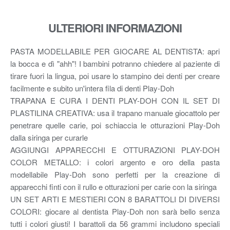
ULTERIORI INFORMAZIONI
PASTA MODELLABILE PER GIOCARE AL DENTISTA: apri
la bocca e dì "ahh"! I bambini potranno chiedere al paziente di
tirare fuori la lingua, poi usare lo stampino dei denti per creare
facilmente e subito un'intera fila di denti Play-Doh
TRAPANA E CURA I DENTI PLAY-DOH CON IL SET DI
PLASTILINA CREATIVA: usa il trapano manuale giocattolo per
penetrare quelle carie, poi schiaccia le otturazioni Play-Doh
dalla siringa per curarle
AGGIUNGI APPARECCHI E OTTURAZIONI PLAY-DOH
COLOR METALLO: i colori argento e oro della pasta
modellabile Play-Doh sono perfetti per la creazione di
apparecchi finti con il rullo e otturazioni per carie con la siringa
UN SET ARTI E MESTIERI CON 8 BARATTOLI DI DIVERSI
COLORI: giocare al dentista Play-Doh non sarà bello senza
tutti i colori giusti! I barattoli da 56 grammi includono speciali