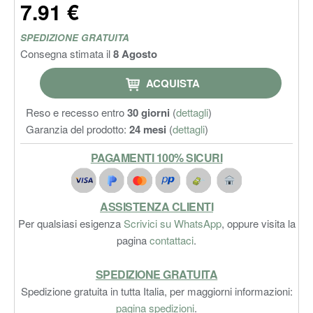
7.91 €
SPEDIZIONE GRATUITA
Consegna stimata il
8 Agosto
ACQUISTA
Reso e recesso entro
30 giorni
(
dettagli
)
Garanzia del prodotto:
24 mesi
(
dettagli
)
PAGAMENTI 100% SICURI
ASSISTENZA CLIENTI
Per qualsiasi esigenza
Scrivici su WhatsApp
, oppure visita la
pagina
contattaci
.
SPEDIZIONE GRATUITA
Spedizione gratuita in tutta Italia, per maggiorni informazioni:
pagina spedizioni
.