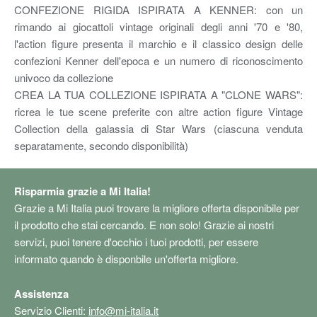
CONFEZIONE RIGIDA ISPIRATA A KENNER: con un
rimando ai giocattoli vintage originali degli anni '70 e '80,
l'action figure presenta il marchio e il classico design delle
confezioni Kenner dell'epoca e un numero di riconoscimento
univoco da collezione
CREA LA TUA COLLEZIONE ISPIRATA A "CLONE WARS":
ricrea le tue scene preferite con altre action figure Vintage
Collection della galassia di Star Wars (ciascuna venduta
separatamente, secondo disponibilità)
Risparmia grazie a Mi Italia!
Grazie a Mi Italia puoi trovare la migliore offerta disponibile per
il prodotto che stai cercando. E non solo! Grazie ai nostri
servizi, puoi tenere d'occhio i tuoi prodotti, per essere
informato quando è disponbile un'offerta migliore.
Assistenza
Servizio Clienti:
info@mi-italia.it