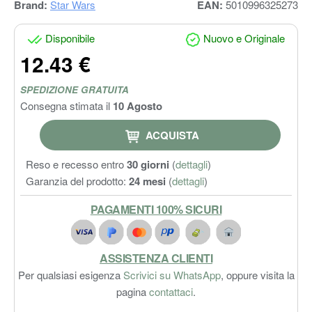
Brand:
Star Wars
EAN:
5010996325273
Disponibile
Nuovo e Originale
12.43 €
SPEDIZIONE GRATUITA
Consegna stimata il
10 Agosto
ACQUISTA
Reso e recesso entro
30 giorni
(
dettagli
)
Garanzia del prodotto:
24 mesi
(
dettagli
)
PAGAMENTI 100% SICURI
ASSISTENZA CLIENTI
Per qualsiasi esigenza
Scrivici su WhatsApp
, oppure visita la
pagina
contattaci
.