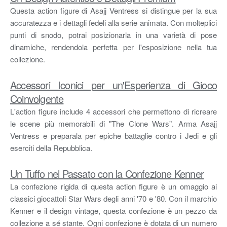
Questa action figure di Asajj Ventress si distingue per la sua
accuratezza e i dettagli fedeli alla serie animata. Con molteplici
punti di snodo, potrai posizionarla in una varietà di pose
dinamiche, rendendola perfetta per l'esposizione nella tua
collezione.
Accessori Iconici per un'Esperienza di Gioco
Coinvolgente
L'action figure include 4 accessori che permettono di ricreare
le scene più memorabili di "The Clone Wars". Arma Asajj
Ventress e preparala per epiche battaglie contro i Jedi e gli
eserciti della Repubblica.
Un Tuffo nel Passato con la Confezione Kenner
La confezione rigida di questa action figure è un omaggio ai
classici giocattoli Star Wars degli anni '70 e '80. Con il marchio
Kenner e il design vintage, questa confezione è un pezzo da
collezione a sé stante. Ogni confezione è dotata di un numero