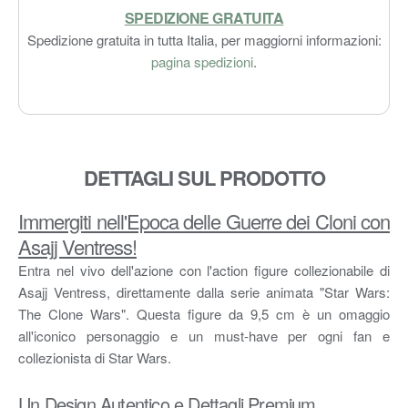
SPEDIZIONE GRATUITA
Spedizione gratuita in tutta Italia, per maggiorni informazioni:
pagina spedizioni
.
DETTAGLI SUL PRODOTTO
Immergiti nell'Epoca delle Guerre dei Cloni con
Asajj Ventress!
Entra nel vivo dell'azione con l'action figure collezionabile di
Asajj Ventress, direttamente dalla serie animata "Star Wars:
The Clone Wars". Questa figure da 9,5 cm è un omaggio
all'iconico personaggio e un must-have per ogni fan e
collezionista di Star Wars.
Un Design Autentico e Dettagli Premium