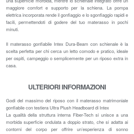
una superficie morbida, mentre lo schienale integrato offre un
maggiore comfort e supporto per la schiena. La pompa
elettrica incorporata rende il gonfiaggio e lo sgonfiaggio rapidi e
facili, permettendoti di godere del tuo materasso in pochi
minuti.
Il materasso gonfiabile Intex Dura-Beam con schienale è la
scelta perfetta per chi cerca un letto comodo e pratico, ideale
per ospiti, campeggio o semplicemente per un riposo extra in
casa.
ULTERIORI INFORMAZIONI
Godi del massimo del riposo con il materasso matrimoniale
gonfiabile con testiera Ultra Plush Headboard di Intex
La qualità della struttura interna Fiber-Tech si unisce a una
morbida superficie ondulata a doppio strato, che si adatta ai
contorni del corpo per offrire un’esperienza di sonno