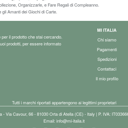
ollezione, Organizzarle, e Fare Regali di Compleanno.
 gli Amanti dei Giochi di Carte.
MI ITALIA
e per il prodotto che stai cercando.
Chi siamo
tuoi prodotti, per essere informato
Pagamenti
Spedizioni
Contattaci
Il mio profilo
Tutti i marchi riportati appartengono ai legittimi proprietari
lia - Via Cavour, 66 - 81030 Orta di Atella (CE) - Italy | P. IVA: IT0336
Email:
info@mi-italia.it