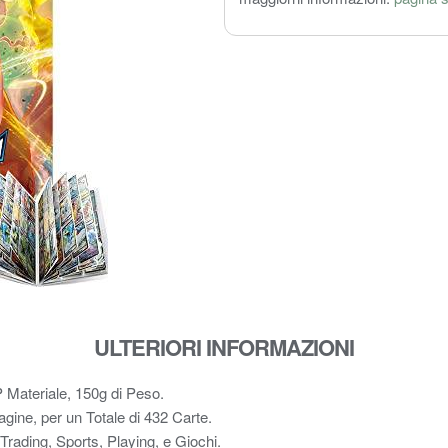
ULTERIORI INFORMAZIONI
 Materiale, 150g di Peso.
ine, per un Totale di 432 Carte.
rading, Sports, Playing, e Giochi.