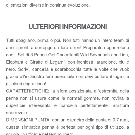
di emozioni diverse in continua evoluzione.
ULTERIORI INFORMAZIONI
Tutti sbagliano, prima o poi. Non tutti hanno un intero team di
amici pronti a correggere i loro errori! Preparati a ogni refuso
con il Set di 3 Penne Gel Cancellabili Wild Savannah con Lion,
Elephant e Giraffe di Legami, con inchiostri arancione, blu e
nero. Scrivi, cancella e scarabocchia tutte le volte che vuoi:
grazie all'inchiostro termosensibile non devi buttare il foglio, e
gli alberi ringraziano!
CARATTERISTICHE: la sfera posizionata all'estremità della
penna non si usura come le normali gomme, non rovina la
superficie interessata e cancella perfettamente. Scrittura
scorrevole.
DIMENSIONI PUNTA: con un diametro della punta di 0,7 mm,
questa simpatica penna è perfetta per ogni tipo di utilizzo, a
scuola, in ufficio e nel tempo libero.