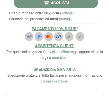
ACQUISTA
Reso e recesso entro
30 giorni
(
dettagli
)
Garanzia del prodotto:
24 mesi
(
dettagli
)
PAGAMENTI 100% SICURI
ASSISTENZA CLIENTI
Per qualsiasi esigenza
Scrivici su WhatsApp
, oppure visita la
pagina
contattaci
.
SPEDIZIONE GRATUITA
Spedizione gratuita in tutta Italia, per maggiorni informazioni:
pagina spedizioni
.