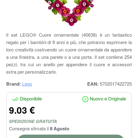
Il set LEGO® Cuore ornamentale (40638) è un fantastico
regalo per i bambini di 9 anni e più, che potranno esprimere la
loro creatività costruendo un cuore ornamentale da appendere
a una finestra, a una parete o a una porta. Il set contiene 254
pezzi, tra cui un anello per appendere il cuore e accessori
extra per personalizzarlo.
Brand:
Lego
EAN:
5702017422725
Disponibile
Nuovo e Originale
9.03 €
SPEDIZIONE GRATUITA
Consegna stimata il
8 Agosto