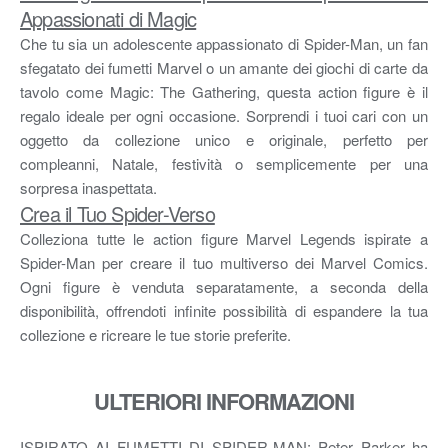
Appassionati di Magic
Che tu sia un adolescente appassionato di Spider-Man, un fan
sfegatato dei fumetti Marvel o un amante dei giochi di carte da
tavolo come Magic: The Gathering, questa action figure è il
regalo ideale per ogni occasione. Sorprendi i tuoi cari con un
oggetto da collezione unico e originale, perfetto per
compleanni, Natale, festività o semplicemente per una
sorpresa inaspettata.
Crea il Tuo Spider-Verso
Colleziona tutte le action figure Marvel Legends ispirate a
Spider-Man per creare il tuo multiverso dei Marvel Comics.
Ogni figure è venduta separatamente, a seconda della
disponibilità, offrendoti infinite possibilità di espandere la tua
collezione e ricreare le tue storie preferite.
ULTERIORI INFORMAZIONI
ISPIRATO AI FUMETTI DI SPIDER-MAN: Peter Parker ha