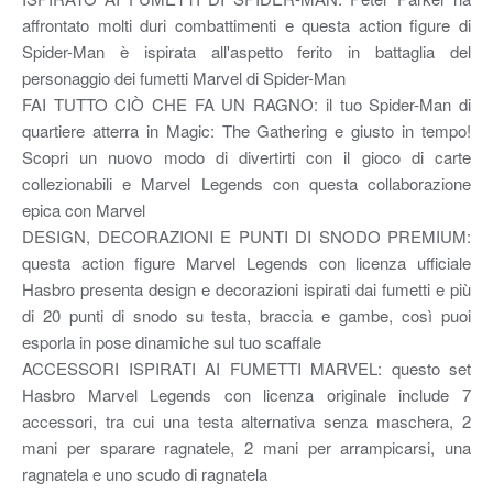
affrontato molti duri combattimenti e questa action figure di
Spider-Man è ispirata all'aspetto ferito in battaglia del
personaggio dei fumetti Marvel di Spider-Man
FAI TUTTO CIÒ CHE FA UN RAGNO: il tuo Spider-Man di
quartiere atterra in Magic: The Gathering e giusto in tempo!
Scopri un nuovo modo di divertirti con il gioco di carte
collezionabili e Marvel Legends con questa collaborazione
epica con Marvel
DESIGN, DECORAZIONI E PUNTI DI SNODO PREMIUM:
questa action figure Marvel Legends con licenza ufficiale
Hasbro presenta design e decorazioni ispirati dai fumetti e più
di 20 punti di snodo su testa, braccia e gambe, così puoi
esporla in pose dinamiche sul tuo scaffale
ACCESSORI ISPIRATI AI FUMETTI MARVEL: questo set
Hasbro Marvel Legends con licenza originale include 7
accessori, tra cui una testa alternativa senza maschera, 2
mani per sparare ragnatele, 2 mani per arrampicarsi, una
ragnatela e uno scudo di ragnatela