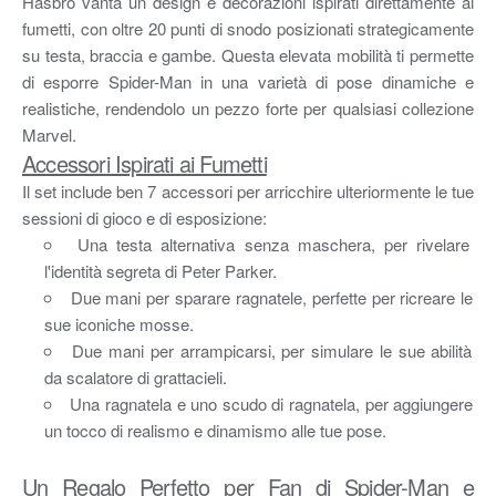
Hasbro vanta un design e decorazioni ispirati direttamente ai
fumetti, con oltre 20 punti di snodo posizionati strategicamente
su testa, braccia e gambe. Questa elevata mobilità ti permette
di esporre Spider-Man in una varietà di pose dinamiche e
realistiche, rendendolo un pezzo forte per qualsiasi collezione
Marvel.
Accessori Ispirati ai Fumetti
Il set include ben 7 accessori per arricchire ulteriormente le tue
sessioni di gioco e di esposizione:
Una testa alternativa senza maschera, per rivelare
l'identità segreta di Peter Parker.
Due mani per sparare ragnatele, perfette per ricreare le
sue iconiche mosse.
Due mani per arrampicarsi, per simulare le sue abilità
da scalatore di grattacieli.
Una ragnatela e uno scudo di ragnatela, per aggiungere
un tocco di realismo e dinamismo alle tue pose.
Un Regalo Perfetto per Fan di Spider-Man e