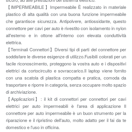
【IMPERMEABILE】Impermeabile È realizzato in materiale
plastico di alta qualità con una buona funzione impermeabile
che garantisce sicurezza. Antipolvere, antiossidante, questo
connettore per cavi per auto è rivestito con isolamento in nylon
all'esterno e in ottone all'interno con elevata conduttività
elettrica.
【Terminali Connettori】Diversi tipi di parti del connettore per
soddisfare le diverse esigenze di utilizzo.Fusibili colorati per un
facile riconoscimento, proteggono la vostra auto e i dispositivi
elettrici da cortocircuito e sovraccarico.Il laptop viene fornito
con una scatola di plastica compatta e pratica, comoda da
trasportare e riporre in categoria, senza occupare molto spazio
di archiviazione.
【Applicazioni】: il kit di connettori per connettori per cavi
elettrici per auto impermeabili è l'area di applicazione Il
connettore per auto impermeabile è un buon strumento per la
riparazione e il ripristino dell'auto, molto adatto per il fai da te
domestico e l'uso in officina.