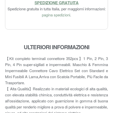
SPEDIZIONE GRATUITA
Spedizione gratuita in tutta Italia, per maggiorni informazioni:
pagina spedizioni
.
ULTERIORI INFORMAZIONI
【Kit completo terminali connettore 352pcs】1 Pin, 2 Pin, 3
Pin, 4 Pin super-sigillati e impermeabili. Maschio & Femmina
Impermeabile Connettore Cavo Elettrico Set con Standard e
Mini Fusibili A Lama,Arriva con Scatola Portabile, Più Facile da
Trasportare.
【 Alta Qualità】Realizzato in materiali ecologici di alta qualità,
con elevata stabilità chimica, conduttività elettrica e resistenza
all'ossidazione, applicato con guarnizione in gomma di buona
qualità per renderlo migliore a prova di polvere e impermeabile,
sicuro, ad alte prestazioni del sistema elettrico.