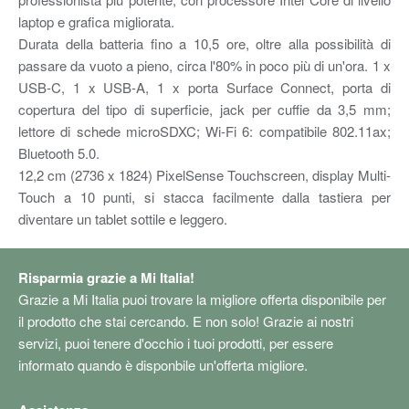
laptop e grafica migliorata.
Durata della batteria fino a 10,5 ore, oltre alla possibilità di
passare da vuoto a pieno, circa l'80% in poco più di un'ora. 1 x
USB-C, 1 x USB-A, 1 x porta Surface Connect, porta di
copertura del tipo di superficie, jack per cuffie da 3,5 mm;
lettore di schede microSDXC; Wi-Fi 6: compatibile 802.11ax;
Bluetooth 5.0.
12,2 cm (2736 x 1824) PixelSense Touchscreen, display Multi-
Touch a 10 punti, si stacca facilmente dalla tastiera per
diventare un tablet sottile e leggero.
Risparmia grazie a Mi Italia!
Grazie a Mi Italia puoi trovare la migliore offerta disponibile per
il prodotto che stai cercando. E non solo! Grazie ai nostri
servizi, puoi tenere d'occhio i tuoi prodotti, per essere
informato quando è disponbile un'offerta migliore.