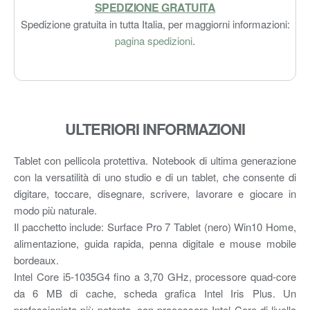
SPEDIZIONE GRATUITA
Spedizione gratuita in tutta Italia, per maggiorni informazioni:
pagina spedizioni
.
ULTERIORI INFORMAZIONI
Tablet con pellicola protettiva. Notebook di ultima generazione
con la versatilità di uno studio e di un tablet, che consente di
digitare, toccare, disegnare, scrivere, lavorare e giocare in
modo più naturale.
Il pacchetto include: Surface Pro 7 Tablet (nero) Win10 Home,
alimentazione, guida rapida, penna digitale e mouse mobile
bordeaux.
Intel Core i5-1035G4 fino a 3,70 GHz, processore quad-core
da 6 MB di cache, scheda grafica Intel Iris Plus. Un
professionista più potente, con processore Intel Core di livello