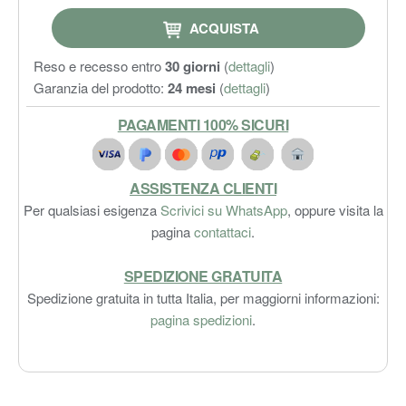
ACQUISTA
Reso e recesso entro
30 giorni
(
dettagli
)
Garanzia del prodotto:
24 mesi
(
dettagli
)
PAGAMENTI 100% SICURI
ASSISTENZA CLIENTI
Per qualsiasi esigenza
Scrivici su WhatsApp
, oppure visita la
pagina
contattaci
.
SPEDIZIONE GRATUITA
Spedizione gratuita in tutta Italia, per maggiorni informazioni:
pagina spedizioni
.