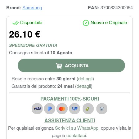
Brand:
Samsung
EAN:
3700824300054
Disponibile
Nuovo e Originale
26.10 €
SPEDIZIONE GRATUITA
Consegna stimata il
10 Agosto
ACQUISTA
Reso e recesso entro
30 giorni
(
dettagli
)
Garanzia del prodotto:
24 mesi
(
dettagli
)
PAGAMENTI 100% SICURI
ASSISTENZA CLIENTI
Per qualsiasi esigenza
Scrivici su WhatsApp
, oppure visita la
pagina
contattaci
.