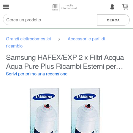
Grandi elettrodomestici
>
Accessori e parti di
ricambio
Samsung HAFEX/EXP 2 x Filtri Acqua
Aqua Pure Plus Ricambi Esterni per
Frigorifero, Bianco
Scrivi per primo una recensione