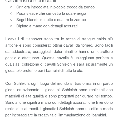
Caratteristiche principali:
Criniera intrecciata in piccole trecce da torneo
Posa vivace che dimostra la sua energia
Segni bianchi su tutte e quattro le zampe
Dipinto a mano con dettagli accurati
I cavalli di Hannover sono tra le razze di sangue caldo più
antiche e sono considerati ottimi cavalli da torneo. Sono facili
da addestrare, coraggiosi, determinati e hanno un carattere
gentile e affettuoso. Questa cavalla è un'aggiunta perfetta a
qualsiasi collezione di cavalli Schleich e sarà sicuramente un
giocattolo preferito per i bambini di tutte le età.
Con Schleich, ogni luogo del mondo si trasforma in un parco
giochi emozionante. I giocattoli Schleich sono realizzati con
materiali di alta qualità e sono progettati per durare nel tempo.
Sono anche dipinti a mano con dettagli accurati, che li rendono
realistici e attraenti. I giocattoli Schleich sono un ottimo modo
per incoraggiare la creatività e l'immaginazione dei bambini.