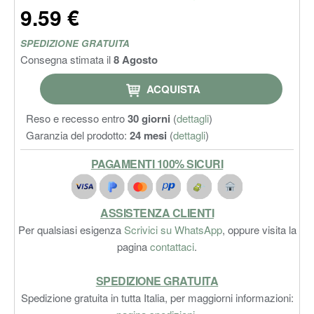
9.59 €
SPEDIZIONE GRATUITA
Consegna stimata il
8 Agosto
ACQUISTA
Reso e recesso entro
30 giorni
(
dettagli
)
Garanzia del prodotto:
24 mesi
(
dettagli
)
PAGAMENTI 100% SICURI
ASSISTENZA CLIENTI
Per qualsiasi esigenza
Scrivici su WhatsApp
, oppure visita la
pagina
contattaci
.
SPEDIZIONE GRATUITA
Spedizione gratuita in tutta Italia, per maggiorni informazioni: