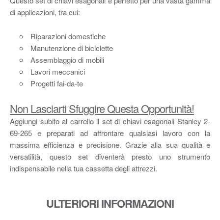
Questo set di chiavi esagonali è perfetto per una vasta gamma
di applicazioni, tra cui:
Riparazioni domestiche
Manutenzione di biciclette
Assemblaggio di mobili
Lavori meccanici
Progetti fai-da-te
Non Lasciarti Sfuggire Questa Opportunità!
Aggiungi subito al carrello il set di chiavi esagonali Stanley 2-
69-265 e preparati ad affrontare qualsiasi lavoro con la
massima efficienza e precisione. Grazie alla sua qualità e
versatilità, questo set diventerà presto uno strumento
indispensabile nella tua cassetta degli attrezzi.
ULTERIORI INFORMAZIONI