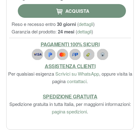
ACQUISTA
Reso e recesso entro
30 giorni
(
dettagli
)
Garanzia del prodotto:
24 mesi
(
dettagli
)
PAGAMENTI 100% SICURI
ASSISTENZA CLIENTI
Per qualsiasi esigenza
Scrivici su WhatsApp
, oppure visita la
pagina
contattaci
.
SPEDIZIONE GRATUITA
Spedizione gratuita in tutta Italia, per maggiorni informazioni:
pagina spedizioni
.