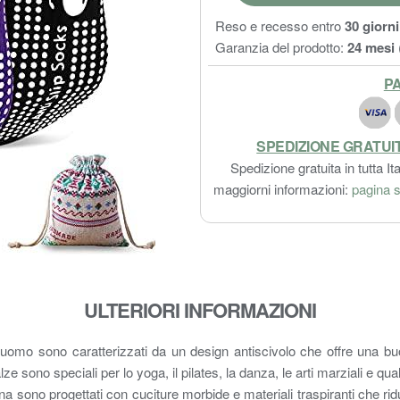
Reso e recesso entro
30 giorni
Garanzia del prodotto:
24 mesi
PA
SPEDIZIONE GRATUI
Spedizione gratuita in tutta Ita
maggiorni informazioni:
pagina s
ULTERIORI INFORMAZIONI
 sono caratterizzati da un design antiscivolo che offre una buona p
lze sono speciali per lo yoga, il pilates, la danza, le arti marziali e qua
sono progettati con cuciture morbide e materiali traspiranti che riduc