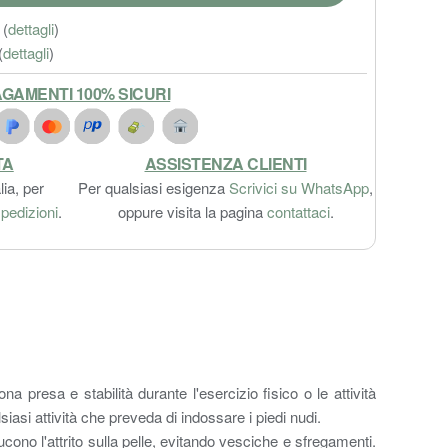
(
dettagli
)
(
dettagli
)
GAMENTI 100% SICURI
TA
ASSISTENZA CLIENTI
lia, per
Per qualsiasi esigenza
Scrivici su WhatsApp
,
pedizioni
.
oppure visita la pagina
contattaci
.
resa e stabilità durante l'esercizio fisico o le attività
lsiasi attività che preveda di indossare i piedi nudi.
ono l'attrito sulla pelle, evitando vesciche e sfregamenti.