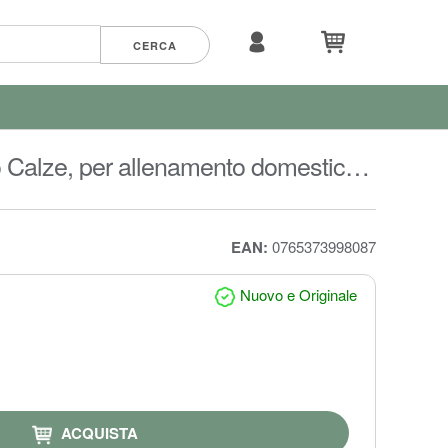
o Calze, per allenamento domestico,
EAN:
0765373998087
Nuovo e Originale
ACQUISTA