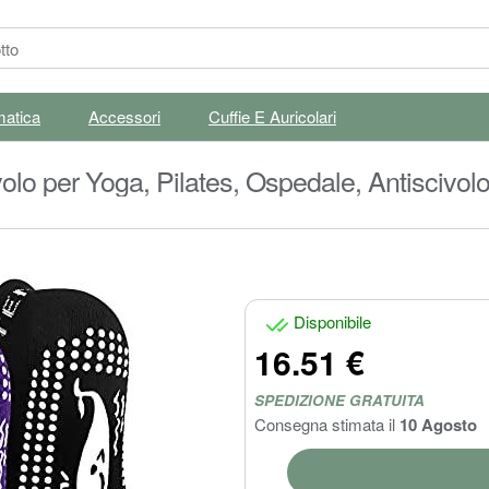
matica
Accessori
Cuffie E Auricolari
lo per Yoga, Pilates, Ospedale, Antiscivol
Disponibile
16.51 €
SPEDIZIONE GRATUITA
Consegna stimata il
10 Agosto