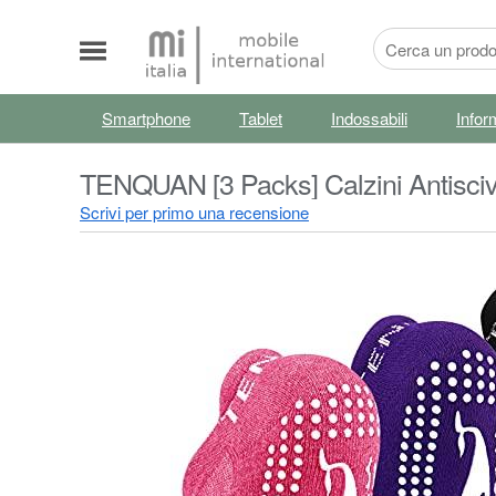
Smartphone
Tablet
Indossabili
Infor
TENQUAN [3 Packs] Calzini Antiscivo
Sport
Scrivi per primo una recensione