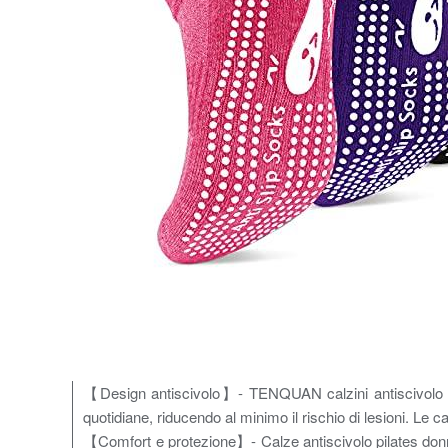
【Design antiscivolo】- TENQUAN calzini antiscivolo uomo
quotidiane, riducendo al minimo il rischio di lesioni. Le ca
【Comfort e protezione】- Calze antiscivolo pilates donna 