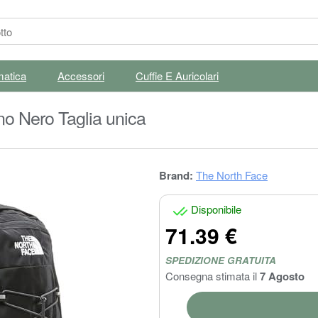
matica
Accessori
Cuffie E Auricolari
no Nero Taglia unica
Brand:
The North Face
Disponibile
71.39 €
SPEDIZIONE GRATUITA
Consegna stimata il
7 Agosto