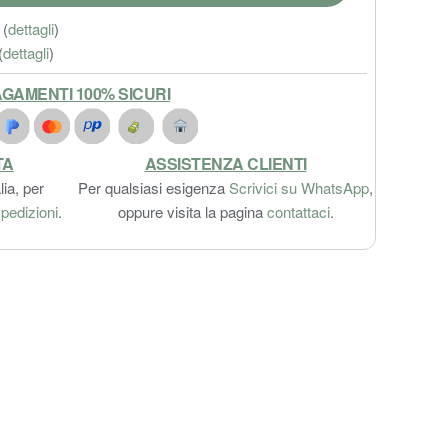
(
dettagli
)
(
dettagli
)
GAMENTI 100% SICURI
TA
ASSISTENZA CLIENTI
lia, per
Per qualsiasi esigenza
Scrivici su WhatsApp
,
pedizioni
.
oppure visita la pagina
contattaci
.