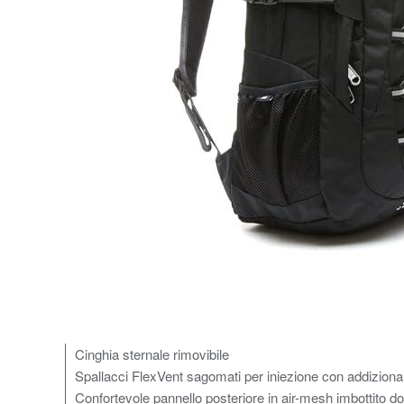
Cinghia sternale rimovibile
Spallacci FlexVent sagomati per iniezione con addiziona
Confortevole pannello posteriore in air-mesh imbottito do