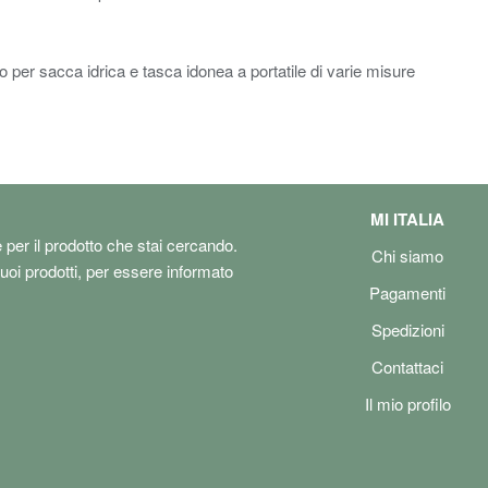
per sacca idrica e tasca idonea a portatile di varie misure
MI ITALIA
e per il prodotto che stai cercando.
Chi siamo
tuoi prodotti, per essere informato
Pagamenti
Spedizioni
Contattaci
Il mio profilo