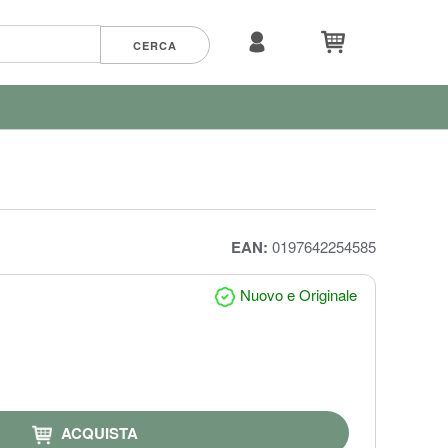
EAN:
0197642254585
Nuovo e Originale
ACQUISTA