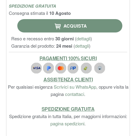
SPEDIZIONE GRATUITA
Consegna stimata il
10 Agosto
ACQUISTA
Reso e recesso entro
30 giorni
(
dettagli
)
Garanzia del prodotto:
24 mesi
(
dettagli
)
PAGAMENTI 100% SICURI
ASSISTENZA CLIENTI
Per qualsiasi esigenza
Scrivici su WhatsApp
, oppure visita la
pagina
contattaci
.
SPEDIZIONE GRATUITA
Spedizione gratuita in tutta Italia, per maggiorni informazioni:
pagina spedizioni
.