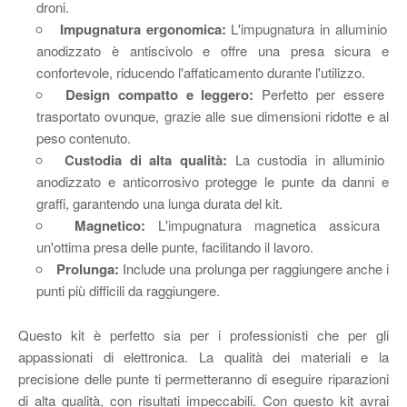
droni.
Impugnatura ergonomica:
L'impugnatura in alluminio
anodizzato è antiscivolo e offre una presa sicura e
confortevole, riducendo l'affaticamento durante l'utilizzo.
Design compatto e leggero:
Perfetto per essere
trasportato ovunque, grazie alle sue dimensioni ridotte e al
peso contenuto.
Custodia di alta qualità:
La custodia in alluminio
anodizzato e anticorrosivo protegge le punte da danni e
graffi, garantendo una lunga durata del kit.
Magnetico:
L'impugnatura magnetica assicura
un'ottima presa delle punte, facilitando il lavoro.
Prolunga:
Include una prolunga per raggiungere anche i
punti più difficili da raggiungere.
Questo kit è perfetto sia per i professionisti che per gli
appassionati di elettronica. La qualità dei materiali e la
precisione delle punte ti permetteranno di eseguire riparazioni
di alta qualità, con risultati impeccabili. Con questo kit avrai