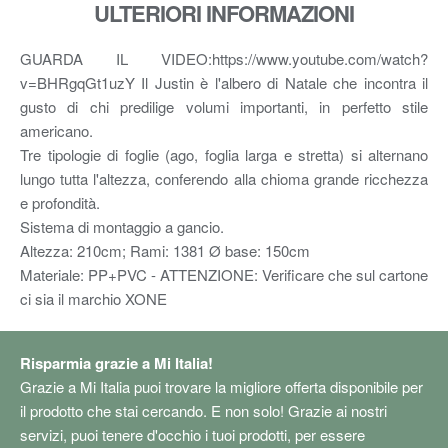
ULTERIORI INFORMAZIONI
GUARDA IL VIDEO:https://www.youtube.com/watch?
v=BHRgqGt1uzY Il Justin è l'albero di Natale che incontra il
gusto di chi predilige volumi importanti, in perfetto stile
americano.
Tre tipologie di foglie (ago, foglia larga e stretta) si alternano
lungo tutta l'altezza, conferendo alla chioma grande ricchezza
e profondità.
Sistema di montaggio a gancio.
Altezza: 210cm; Rami: 1381 Ø base: 150cm
Materiale: PP+PVC - ATTENZIONE: Verificare che sul cartone
ci sia il marchio XONE
Risparmia grazie a Mi Italia!
Grazie a Mi Italia puoi trovare la migliore offerta disponibile per
il prodotto che stai cercando. E non solo! Grazie ai nostri
servizi, puoi tenere d'occhio i tuoi prodotti, per essere