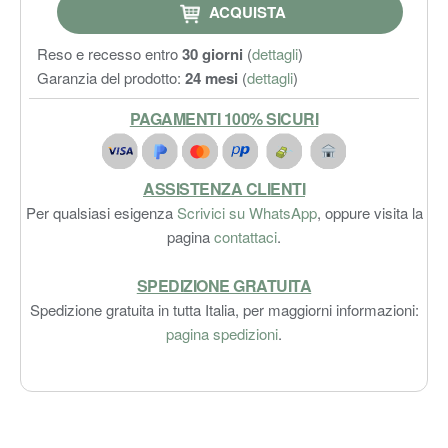
ACQUISTA
Reso e recesso entro
30 giorni
(
dettagli
)
Garanzia del prodotto:
24 mesi
(
dettagli
)
PAGAMENTI 100% SICURI
ASSISTENZA CLIENTI
Per qualsiasi esigenza
Scrivici su WhatsApp
, oppure visita la
pagina
contattaci
.
SPEDIZIONE GRATUITA
Spedizione gratuita in tutta Italia, per maggiorni informazioni:
pagina spedizioni
.