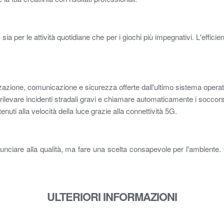
, sia per le attività quotidiane che per i giochi più impegnativi. L'eff
zzazione, comunicazione e sicurezza offerte dall'ultimo sistema operat
rilevare incidenti stradali gravi e chiamare automaticamente i soccors
nuti alla velocità della luce grazie alla connettività 5G.
unciare alla qualità, ma fare una scelta consapevole per l'ambiente. 
ULTERIORI INFORMAZIONI