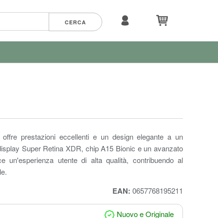
 offre prestazioni eccellenti e un design elegante a un
 display Super Retina XDR, chip A15 Bionic e un avanzato
e un'esperienza utente di alta qualità, contribuendo al
le.
EAN:
0657768195211
Nuovo e Originale