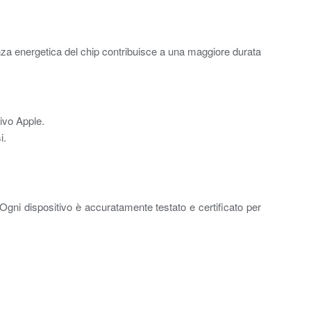
icienza energetica del chip contribuisce a una maggiore durata
ivo Apple.
i.
Ogni dispositivo è accuratamente testato e certificato per