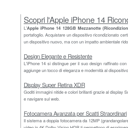
Scopri l'Apple iPhone 14 Ricon
L'
Apple iPhone 14 128GB Mezzanotte (Ricondizion
portafoglio. Acquistare un dispositivo ricondizionato cer
un dispositivo nuovo, ma con un impatto ambientale rido
Design Elegante e Resistente
L'iPhone 14 si distingue per il suo design raffinato con
aggiunge un tocco di eleganza e modernità al dispositivo
Display Super Retina XDR
Goditi immagini nitide e colori brillanti grazie al displa
e navigare sul web.
Fotocamera Avanzata per Scatti Straordinari
Il sistema a doppia fotocamera da 12MP (grandangolare e 
video in 4K Dolby Vision HDR ti permettono di esprimere la