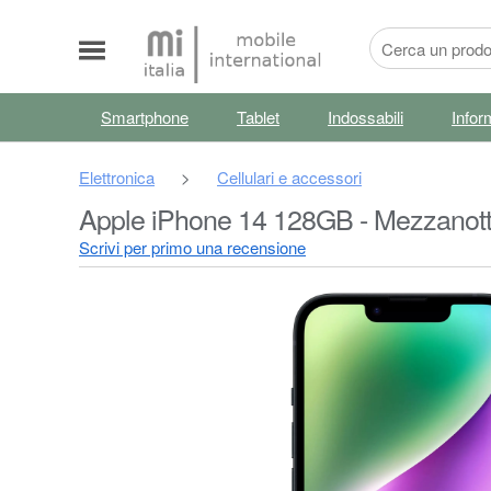
Smartphone
Tablet
Indossabili
Infor
Elettronica
>
Cellulari e accessori
Apple iPhone 14 128GB - Mezzanotte
Scrivi per primo una recensione