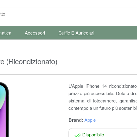
matica
Accessori
Cuffie E Auricolari
 (Ricondizionato)
L'Apple iPhone 14 ricondizionato
prezzo più accessibile. Dotato di
sistema di fotocamere, garantisc
contempo a un futuro più sostenibi
Brand:
Apple
Disponibile