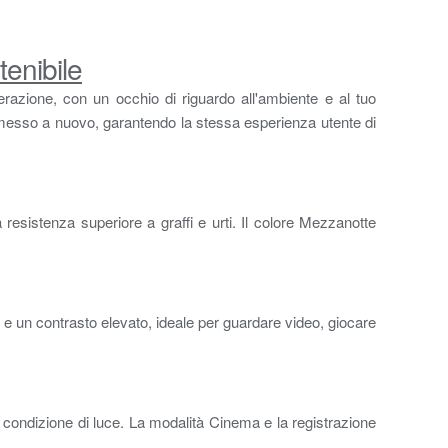
enibile
erazione, con un occhio di riguardo all'ambiente e al tuo
e rimesso a nuovo, garantendo la stessa esperienza utente di
resistenza superiore a graffi e urti. Il colore Mezzanotte
di e un contrasto elevato, ideale per guardare video, giocare
i condizione di luce. La modalità Cinema e la registrazione