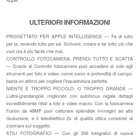
ULTERIORI INFORMAZIONI
PROGETTATO PER APPLE INTELLIGENCE — Fa di tutto
per te, tenendo tutto per sé. Scrivere, creare e far tutto ciò che
vuoi ora è più facile che mai.
CONTROLLO FOTOCAMERA. PRENDI TUTTO E SCATTA
— Grazie al Controllo fotocamera puoi accedere al volo agli
strumenti per foto e video, come zoom e profondità di campo:
basta un attimo per cogliere l’inquadratura perfetta.
NIENTE È TROPPO PICCOLO. O TROPPO GRANDE —
L’ultra-grandangolo migliorato con autofocus regala dettagli
incredibilmente nitidi a foto e video macro. Con la fotocamera
Fusion da 48MP puoi catturare splendide immagini ad alta
risoluzione, e il teleobiettivo 2x di qualità ottica consente di
zoomare sul soggetto.
STILI FOTOGRAFICI — Con gli Stili fotografici di nuova