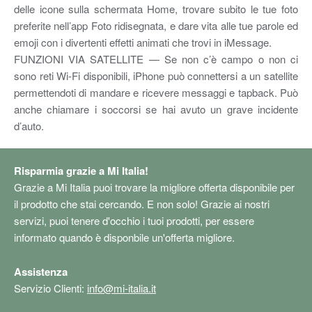
delle icone sulla schermata Home, trovare subito le tue foto
preferite nell’app Foto ridisegnata, e dare vita alle tue parole ed
emoji con i divertenti effetti animati che trovi in iMessage.
FUNZIONI VIA SATELLITE — Se non c’è campo o non ci
sono reti Wi-Fi disponibili, iPhone può connettersi a un satellite
permettendoti di mandare e ricevere messaggi e tapback. Può
anche chiamare i soccorsi se hai avuto un grave incidente
d’auto.
Risparmia grazie a Mi Italia!
Grazie a Mi Italia puoi trovare la migliore offerta disponibile per
il prodotto che stai cercando. E non solo! Grazie ai nostri
servizi, puoi tenere d'occhio i tuoi prodotti, per essere
informato quando è disponbile un'offerta migliore.
Assistenza
Servizio Clienti:
info@mi-italia.it