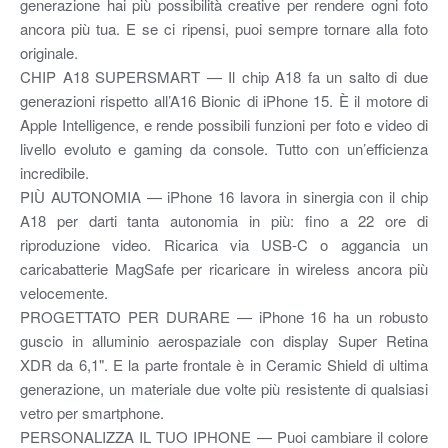
generazione hai più possibilità creative per rendere ogni foto
ancora più tua. E se ci ripensi, puoi sempre tornare alla foto
originale.
CHIP A18 SUPERSMART — Il chip A18 fa un salto di due
generazioni rispetto all’A16 Bionic di iPhone 15. È il motore di
Apple Intelligence, e rende possibili funzioni per foto e video di
livello evoluto e gaming da console. Tutto con un’efficienza
incredibile.
PIÙ AUTONOMIA — iPhone 16 lavora in sinergia con il chip
A18 per darti tanta autonomia in più: fino a 22 ore di
riproduzione video. Ricarica via USB-C o aggancia un
caricabatterie MagSafe per ricaricare in wireless ancora più
velocemente.
PROGETTATO PER DURARE — iPhone 16 ha un robusto
guscio in alluminio aerospaziale con display Super Retina
XDR da 6,1". E la parte frontale è in Ceramic Shield di ultima
generazione, un materiale due volte più resistente di qualsiasi
vetro per smartphone.
PERSONALIZZA IL TUO IPHONE — Puoi cambiare il colore