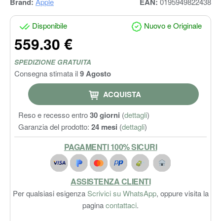
Brand:
Apple
EAN:
0195949822438
Disponibile
Nuovo e Originale
559.30 €
SPEDIZIONE GRATUITA
Consegna stimata il
9 Agosto
ACQUISTA
Reso e recesso entro
30 giorni
(
dettagli
)
Garanzia del prodotto:
24 mesi
(
dettagli
)
PAGAMENTI 100% SICURI
ASSISTENZA CLIENTI
Per qualsiasi esigenza
Scrivici su WhatsApp
, oppure visita la
pagina
contattaci
.