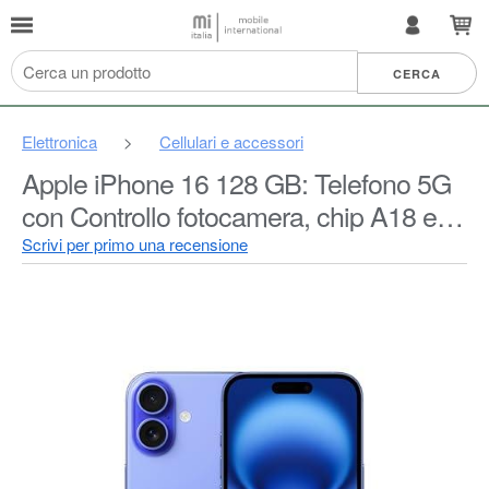
Elettronica
>
Cellulari e accessori
Apple iPhone 16 128 GB: Telefono 5G
con Controllo fotocamera, chip A18 e
tanta autonomia in più. Compatibile con
Scrivi per primo una recensione
AirPods; Blu oltremare