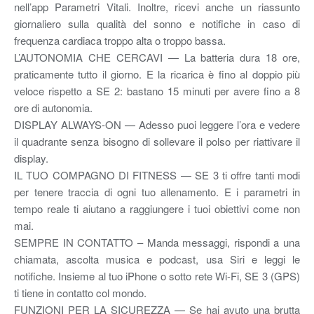
nell’app Parametri Vitali. Inoltre, ricevi anche un riassunto
giornaliero sulla qualità del sonno e notifiche in caso di
frequenza cardiaca troppo alta o troppo bassa.
L’AUTONOMIA CHE CERCAVI — La batteria dura 18 ore,
praticamente tutto il giorno. E la ricarica è fino al doppio più
veloce rispetto a SE 2: bastano 15 minuti per avere fino a 8
ore di autonomia.
DISPLAY ALWAYS-ON — Adesso puoi leggere l’ora e vedere
il quadrante senza bisogno di sollevare il polso per riattivare il
display.
IL TUO COMPAGNO DI FITNESS — SE 3 ti offre tanti modi
per tenere traccia di ogni tuo allenamento. E i parametri in
tempo reale ti aiutano a raggiungere i tuoi obiettivi come non
mai.
SEMPRE IN CONTATTO – Manda messaggi, rispondi a una
chiamata, ascolta musica e podcast, usa Siri e leggi le
notifiche. Insieme al tuo iPhone o sotto rete Wi-Fi, SE 3 (GPS)
ti tiene in contatto col mondo.
FUNZIONI PER LA SICUREZZA — Se hai avuto una brutta