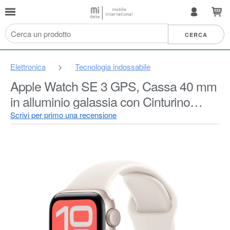
Elettronica
>
Tecnologia indossabile
Apple Watch SE 3 GPS, Cassa 40 mm
in alluminio galassia con Cinturino
Sport galassia - S/M
Scrivi per primo una recensione