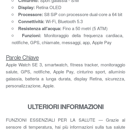
Cinturino:
Sport galassia - S/M
Display:
Retina OLED
Processore:
S8 SiP con processore dual-core a 64 bit
Connettività:
Wi-Fi, Bluetooth 5.3
Resistenza all'acqua:
Fino a 50 metri (5 ATM)
Funzioni:
Monitoraggio della frequenza cardiaca,
notifiche, GPS, chiamate, messaggi, app, Apple Pay
Parole Chiave
Apple Watch SE 3, smartwatch, fitness tracker, monitoraggio
salute, GPS, notifiche, Apple Pay, cinturino sport, alluminio
galassia, batteria a lunga durata, display Retina, sicurezza,
personalizzazione, Apple.
ULTERIORI INFORMAZIONI
FUNZIONI ESSENZIALI PER LA SALUTE — Grazie al
sensore di temperatura, hai più informazioni sulla tua salute