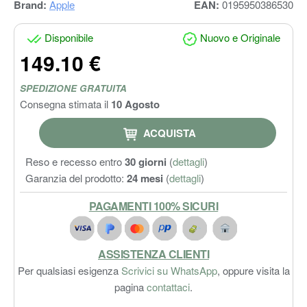
Brand:
Apple
EAN:
0195950386530
Disponibile
Nuovo e Originale
149.10 €
SPEDIZIONE GRATUITA
Consegna stimata il
10 Agosto
ACQUISTA
Reso e recesso entro
30 giorni
(
dettagli
)
Garanzia del prodotto:
24 mesi
(
dettagli
)
PAGAMENTI 100% SICURI
ASSISTENZA CLIENTI
Per qualsiasi esigenza
Scrivici su WhatsApp
, oppure visita la
pagina
contattaci
.