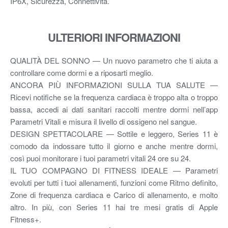
IP6X, Sicurezza, Connettività.
ULTERIORI INFORMAZIONI
QUALITÀ DEL SONNO — Un nuovo parametro che ti aiuta a
controllare come dormi e a riposarti meglio.
ANCORA PIÙ INFORMAZIONI SULLA TUA SALUTE —
Ricevi notifiche se la frequenza cardiaca è troppo alta o troppo
bassa, accedi ai dati sanitari raccolti mentre dormi nell’app
Parametri Vitali e misura il livello di ossigeno nel sangue.
DESIGN SPETTACOLARE — Sottile e leggero, Series 11 è
comodo da indossare tutto il giorno e anche mentre dormi,
così puoi monitorare i tuoi parametri vitali 24 ore su 24.
IL TUO COMPAGNO DI FITNESS IDEALE — Parametri
evoluti per tutti i tuoi allenamenti, funzioni come Ritmo definito,
Zone di frequenza cardiaca e Carico di allenamento, e molto
altro. In più, con Series 11 hai tre mesi gratis di Apple
Fitness+.