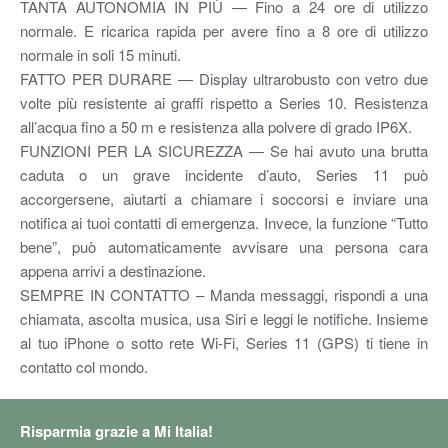
TANTA AUTONOMIA IN PIÙ — Fino a 24 ore di utilizzo
normale. E ricarica rapida per avere fino a 8 ore di utilizzo
normale in soli 15 minuti.
FATTO PER DURARE — Display ultrarobusto con vetro due
volte più resistente ai graffi rispetto a Series 10. Resistenza
all’acqua fino a 50 m e resistenza alla polvere di grado IP6X.
FUNZIONI PER LA SICUREZZA — Se hai avuto una brutta
caduta o un grave incidente d’auto, Series 11 può
accorgersene, aiutarti a chiamare i soccorsi e inviare una
notifica ai tuoi contatti di emergenza. Invece, la funzione “Tutto
bene”, può automaticamente avvisare una persona cara
appena arrivi a destinazione.
SEMPRE IN CONTATTO – Manda messaggi, rispondi a una
chiamata, ascolta musica, usa Siri e leggi le notifiche. Insieme
al tuo iPhone o sotto rete Wi-Fi, Series 11 (GPS) ti tiene in
contatto col mondo.
Risparmia grazie a Mi Italia!