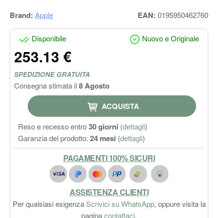
Brand:
Apple
EAN:
0195950462760
Disponibile
Nuovo e Originale
253.13 €
SPEDIZIONE GRATUITA
Consegna stimata il
8 Agosto
ACQUISTA
Reso e recesso entro
30 giorni
(
dettagli
)
Garanzia del prodotto:
24 mesi
(
dettagli
)
PAGAMENTI 100% SICURI
ASSISTENZA CLIENTI
Per qualsiasi esigenza
Scrivici su WhatsApp
, oppure visita la
pagina
contattaci
.