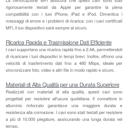
La certificazione MFi assicura che questi cavi sono stati
rigorosamente testati da Apple per garantire la piena
compatibilità con i tuoi iPhone, iPad e iPod. Dimentica i
messaggi di errore e i problemi di ricarica: con i cavi certificati
MFi, il tuo dispositivo sarà sempre al sicuro.
Ricarica Rapida e Trasmissione Dati Efficiente
I cavi supportano una ricarica rapida fino a 2.4A, permettendoti
di ricaricare i tuoi dispositivi in tempi brevi. Inoltre, offrono una
velocità di trasferimento dati fino a 480 Mbps, ideale per
sincronizzare foto, video e altri file in modo rapido e sicuro.
Materiali di Alta Qualità per una Durata Superiore
Realizzati con materiali di alta qualità, questi cavi sono
progettati per resistere all'usura quotidiana. Il connettore in
alluminio rinforzato garantisce una maggiore durata e
resistenza alla corrosione. I cavi sono stati testati per resistere
a più di 10.000 piegature, assicurando una lunga durata nel
tempo.