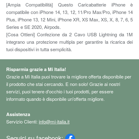
[Ampia Compatibilità] Questo Caricabatterie iPhone è
compatibile con iPhone 14, 13, 12, 11/Pro Max/Pro, iPhone 14
Plus, iPhone 13, 12 Mini, iPhone XR, XS Max, XS, X, 8, 7, 6, 5
Series e SE 2020, Airpods.
[Cosa Ottieni] Confezione da 2 Cavo USB Lightning da 1M
integrano una protezione multipla per garantire la ricarica dei
tuoi dispositivi in tutta semplicità.
Risparmia grazie a Mi Italia!
Grazie a Mi Italia puoi trovare la migliore offerta disponibile per
il prodotto che stai cercando. E non solo! Grazie ai nostri
servizi, puoi tenere d'occhio i tuoi prodotti, per essere
informato quando è disponbile un'offerta migliore.
Assistenza
Servizio Clienti:
info@mi-italia.it
Seguici su facebook: