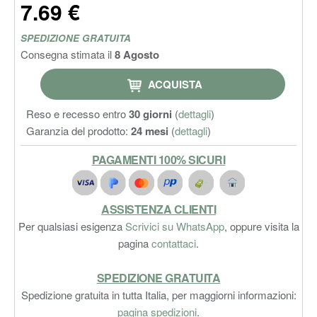
7.69 €
SPEDIZIONE GRATUITA
Consegna stimata il
8 Agosto
ACQUISTA
Reso e recesso entro
30 giorni
(
dettagli
)
Garanzia del prodotto:
24 mesi
(
dettagli
)
PAGAMENTI 100% SICURI
ASSISTENZA CLIENTI
Per qualsiasi esigenza
Scrivici su WhatsApp
, oppure visita la
pagina
contattaci
.
SPEDIZIONE GRATUITA
Spedizione gratuita in tutta Italia, per maggiorni informazioni:
pagina spedizioni
.