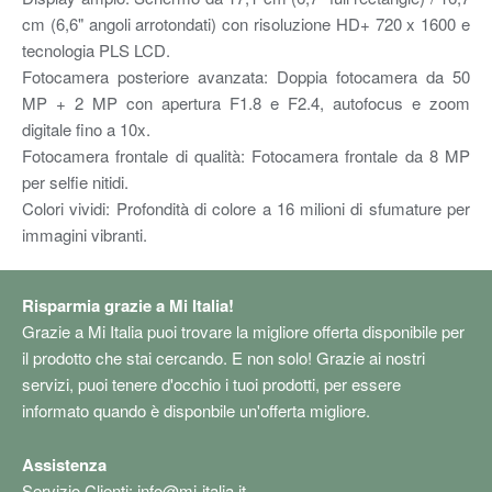
cm (6,6" angoli arrotondati) con risoluzione HD+ 720 x 1600 e
tecnologia PLS LCD.
Fotocamera posteriore avanzata: Doppia fotocamera da 50
MP + 2 MP con apertura F1.8 e F2.4, autofocus e zoom
digitale fino a 10x.
Fotocamera frontale di qualità: Fotocamera frontale da 8 MP
per selfie nitidi.
Colori vividi: Profondità di colore a 16 milioni di sfumature per
immagini vibranti.
Risparmia grazie a Mi Italia!
Grazie a Mi Italia puoi trovare la migliore offerta disponibile per
il prodotto che stai cercando. E non solo! Grazie ai nostri
servizi, puoi tenere d'occhio i tuoi prodotti, per essere
informato quando è disponbile un'offerta migliore.
Assistenza
Servizio Clienti:
info@mi-italia.it