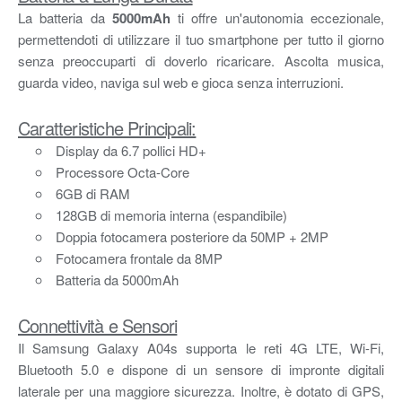
La batteria da
5000mAh
ti offre un'autonomia eccezionale,
permettendoti di utilizzare il tuo smartphone per tutto il giorno
senza preoccuparti di doverlo ricaricare. Ascolta musica,
guarda video, naviga sul web e gioca senza interruzioni.
Caratteristiche Principali:
Display da 6.7 pollici HD+
Processore Octa-Core
6GB di RAM
128GB di memoria interna (espandibile)
Doppia fotocamera posteriore da 50MP + 2MP
Fotocamera frontale da 8MP
Batteria da 5000mAh
Connettività e Sensori
Il Samsung Galaxy A04s supporta le reti 4G LTE, Wi-Fi,
Bluetooth 5.0 e dispone di un sensore di impronte digitali
laterale per una maggiore sicurezza. Inoltre, è dotato di GPS,