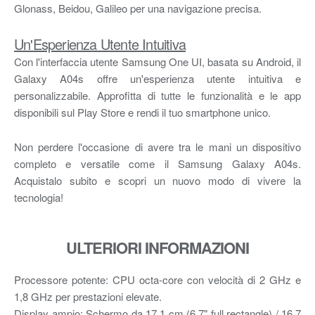
Glonass, Beidou, Galileo per una navigazione precisa.
Un'Esperienza Utente Intuitiva
Con l'interfaccia utente Samsung One UI, basata su Android, il
Galaxy A04s offre un'esperienza utente intuitiva e
personalizzabile. Approfitta di tutte le funzionalità e le app
disponibili sul Play Store e rendi il tuo smartphone unico.
Non perdere l'occasione di avere tra le mani un dispositivo
completo e versatile come il Samsung Galaxy A04s.
Acquistalo subito e scopri un nuovo modo di vivere la
tecnologia!
ULTERIORI INFORMAZIONI
Processore potente: CPU octa-core con velocità di 2 GHz e
1,8 GHz per prestazioni elevate.
Display ampio: Schermo da 17,1 cm (6,7" full rectangle) / 16,7