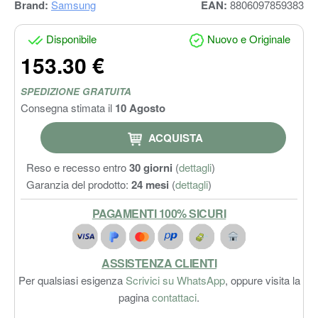
Brand:
Samsung
EAN:
8806097859383
Disponibile
Nuovo e Originale
153.30 €
SPEDIZIONE GRATUITA
Consegna stimata il
10 Agosto
ACQUISTA
Reso e recesso entro
30 giorni
(
dettagli
)
Garanzia del prodotto:
24 mesi
(
dettagli
)
PAGAMENTI 100% SICURI
ASSISTENZA CLIENTI
Per qualsiasi esigenza
Scrivici su WhatsApp
, oppure visita la
pagina
contattaci
.