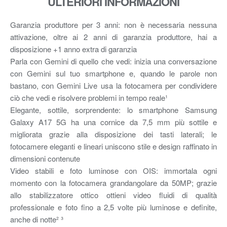
ULTERIORI INFORMAZIONI
Garanzia produttore per 3 anni: non è necessaria nessuna
attivazione, oltre ai 2 anni di garanzia produttore, hai a
disposizione +1 anno extra di garanzia
Parla con Gemini di quello che vedi: inizia una conversazione
con Gemini sul tuo smartphone e, quando le parole non
bastano, con Gemini Live usa la fotocamera per condividere
ciò che vedi e risolvere problemi in tempo reale¹
Elegante, sottile, sorprendente: lo smartphone Samsung
Galaxy A17 5G ha una cornice da 7,5 mm più sottile e
migliorata grazie alla disposizione dei tasti laterali; le
fotocamere eleganti e lineari uniscono stile e design raffinato in
dimensioni contenute
Video stabili e foto luminose con OIS: immortala ogni
momento con la fotocamera grandangolare da 50MP; grazie
allo stabilizzatore ottico ottieni video fluidi di qualità
professionale e foto fino a 2,5 volte più luminose e definite,
anche di notte² ³