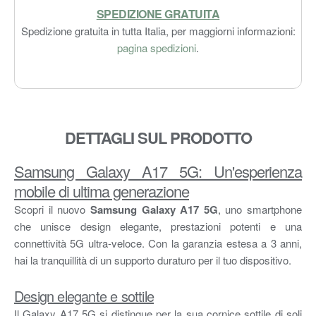
SPEDIZIONE GRATUITA
Spedizione gratuita in tutta Italia, per maggiorni informazioni:
pagina spedizioni
.
DETTAGLI SUL PRODOTTO
Samsung Galaxy A17 5G: Un'esperienza
mobile di ultima generazione
Scopri il nuovo
Samsung Galaxy A17 5G
, uno smartphone
che unisce design elegante, prestazioni potenti e una
connettività 5G ultra-veloce. Con la garanzia estesa a 3 anni,
hai la tranquillità di un supporto duraturo per il tuo dispositivo.
Design elegante e sottile
Il Galaxy A17 5G si distingue per la sua cornice sottile di soli