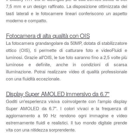
7,5 mm e un design raffinato. La disposizione ottimizzata dei
tasti laterali e le fotocamere lineari conferiscono un aspetto
moderno e compatto.
Fotocamera di alta qualità con OIS
La fotocamera grandangolare da 50MP, dotata di stabilizzatore
ottico (OIS), ti permette di catturare foto e videoFluidi e
luminosi. Grazie all'OIS, le tue foto saranno fino a 2,5 volte più
luminose e definite, anche in condizioni di scarsa
illuminazione. Potrai realizzare video di qualità professionale
con una fluidità eccezionale.
Display Super AMOLED immersivo da 6.7"
Goditi un'esperienza visiva coinvolgente con l'ampio display
Super AMOLED da 6.7". I colori vivaci e la frequenza di
aggiornamento a 90 Hz rendono ogni immagine e video
estremamente fluidi e realistici. Il tuo mondo digitale prende
vita con una nitidezza sorprendente.