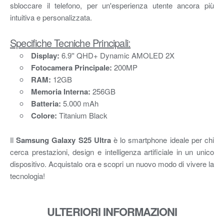
sbloccare il telefono, per un'esperienza utente ancora più
intuitiva e personalizzata.
Specifiche Tecniche Principali:
Display:
6.9'' QHD+ Dynamic AMOLED 2X
Fotocamera Principale:
200MP
RAM:
12GB
Memoria Interna:
256GB
Batteria:
5.000 mAh
Colore:
Titanium Black
Il
Samsung Galaxy S25 Ultra
è lo smartphone ideale per chi
cerca prestazioni, design e intelligenza artificiale in un unico
dispositivo. Acquistalo ora e scopri un nuovo modo di vivere la
tecnologia!
ULTERIORI INFORMAZIONI