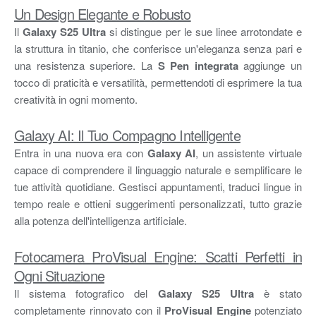
Un Design Elegante e Robusto
Il
Galaxy S25 Ultra
si distingue per le sue linee arrotondate e
la struttura in titanio, che conferisce un'eleganza senza pari e
una resistenza superiore. La
S Pen integrata
aggiunge un
tocco di praticità e versatilità, permettendoti di esprimere la tua
creatività in ogni momento.
Galaxy AI: Il Tuo Compagno Intelligente
Entra in una nuova era con
Galaxy AI
, un assistente virtuale
capace di comprendere il linguaggio naturale e semplificare le
tue attività quotidiane. Gestisci appuntamenti, traduci lingue in
tempo reale e ottieni suggerimenti personalizzati, tutto grazie
alla potenza dell'intelligenza artificiale.
Fotocamera ProVisual Engine: Scatti Perfetti in
Ogni Situazione
Il sistema fotografico del
Galaxy S25 Ultra
è stato
completamente rinnovato con il
ProVisual Engine
potenziato