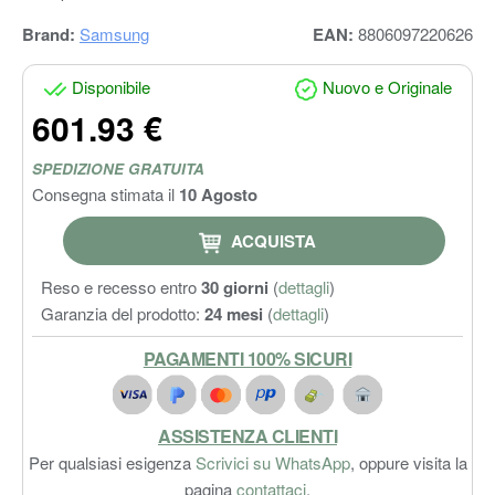
Brand:
Samsung
EAN:
8806097220626
Disponibile
Nuovo e Originale
601.93 €
SPEDIZIONE GRATUITA
Consegna stimata il
10 Agosto
ACQUISTA
Reso e recesso entro
30 giorni
(
dettagli
)
Garanzia del prodotto:
24 mesi
(
dettagli
)
PAGAMENTI 100% SICURI
ASSISTENZA CLIENTI
Per qualsiasi esigenza
Scrivici su WhatsApp
, oppure visita la
pagina
contattaci
.