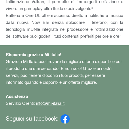
l'ottimazione Vulkan, ti permette di immergerti nell'azione e
vivere un gameplay ultra fluido e coinvolgente⁶
Batteria e One UI: ottieni accesso diretto a notifiche e musica
dalla nuova Now Bar senza sbloccare il telefono; con la
tecnologia mDNle integrata nel processore e l'ottimizzazione
del software puoi goderti i tuoi contenuti preferiti per ore e ore⁷
Risparmia grazie a Mi Italia!
Grazie a Mi Italia puoi trovare la migliore offerta disponibile per
il prodotto che stai cercando. E non solo! Grazie ai nostri
servizi, puoi tenere d'occhio i tuoi prodotti, per essere
informato quando è disponbile un'offerta migliore.
Assistenza
Servizio Clienti:
info@mi-italia.it
Seguici su facebook: