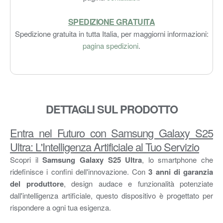
SPEDIZIONE GRATUITA
Spedizione gratuita in tutta Italia, per maggiorni informazioni:
pagina spedizioni
.
DETTAGLI SUL PRODOTTO
Entra nel Futuro con Samsung Galaxy S25
Ultra: L'Intelligenza Artificiale al Tuo Servizio
Scopri il
Samsung Galaxy S25 Ultra
, lo smartphone che
ridefinisce i confini dell'innovazione. Con
3 anni di garanzia
del produttore
, design audace e funzionalità potenziate
dall'intelligenza artificiale, questo dispositivo è progettato per
rispondere a ogni tua esigenza.