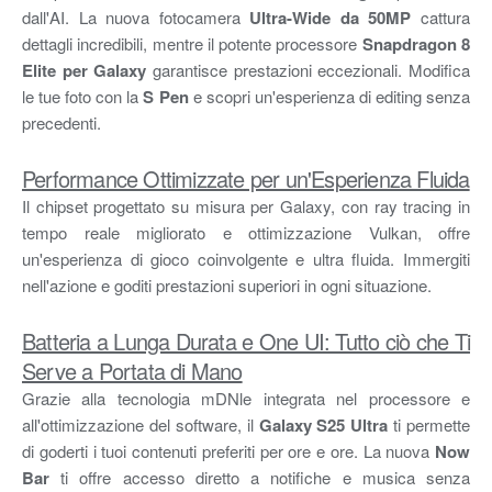
dall'AI. La nuova fotocamera
Ultra-Wide da 50MP
cattura
dettagli incredibili, mentre il potente processore
Snapdragon 8
Elite per Galaxy
garantisce prestazioni eccezionali. Modifica
le tue foto con la
S Pen
e scopri un'esperienza di editing senza
precedenti.
Performance Ottimizzate per un'Esperienza Fluida
Il chipset progettato su misura per Galaxy, con ray tracing in
tempo reale migliorato e ottimizzazione Vulkan, offre
un'esperienza di gioco coinvolgente e ultra fluida. Immergiti
nell'azione e goditi prestazioni superiori in ogni situazione.
Batteria a Lunga Durata e One UI: Tutto ciò che Ti
Serve a Portata di Mano
Grazie alla tecnologia mDNle integrata nel processore e
all'ottimizzazione del software, il
Galaxy S25 Ultra
ti permette
di goderti i tuoi contenuti preferiti per ore e ore. La nuova
Now
Bar
ti offre accesso diretto a notifiche e musica senza