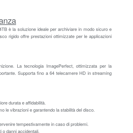
ianza
 4TB è la soluzione ideale per archiviare in modo sicuro e
co rigido offre prestazioni ottimizzate per le applicazioni
izione. La tecnologia ImagePerfect, ottimizzata per la
importante. Supporta fino a 64 telecamere HD in streaming
re durata e affidabilità.
 le vibrazioni e garantendo la stabilità del disco.
tervenire tempestivamente in caso di problemi.
i o danni accidentali.