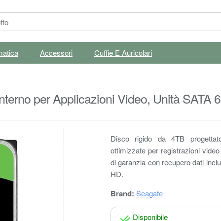
matica
Accessori
Cuffie E Auricolari
terno per Applicazioni Video, Unità SATA 6
016)
Disco rigido da 4TB progettato
ottimizzate per registrazioni video
di garanzia con recupero dati inc
HD.
Brand:
Seagate
Disponibile