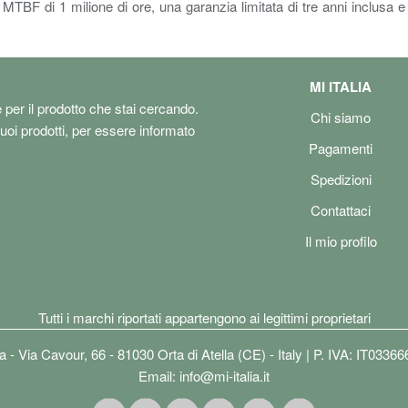
 MTBF di 1 milione di ore, una garanzia limitata di tre anni inclusa
MI ITALIA
e per il prodotto che stai cercando.
Chi siamo
tuoi prodotti, per essere informato
Pagamenti
Spedizioni
Contattaci
Il mio profilo
Tutti i marchi riportati appartengono ai legittimi proprietari
lia - Via Cavour, 66 - 81030 Orta di Atella (CE) - Italy | P. IVA: IT0336
Email:
info@mi-italia.it