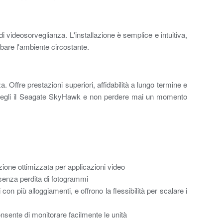
videosorveglianza. L'installazione è semplice e intuitiva,
rbare l'ambiente circostante.
 Offre prestazioni superiori, affidabilità a lungo termine e
a. Scegli il Seagate SkyHawk e non perdere mai un momento
one ottimizzata per applicazioni video
senza perdita di fotogrammi
con più alloggiamenti, e offrono la flessibilità per scalare i
nsente di monitorare facilmente le unità