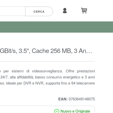
GBit/s, 3.5", Cache 256 MB, 3 Anni
 per sistemi di videosorveglianza. Offre prestazioni
 24/7, alta affidabilità, basso consumo energetico e 3 anni
luso. Ideale per DVR e NVR, supporta fino a 64 telecamere
EAN:
0763649148075
Nuovo e Originale