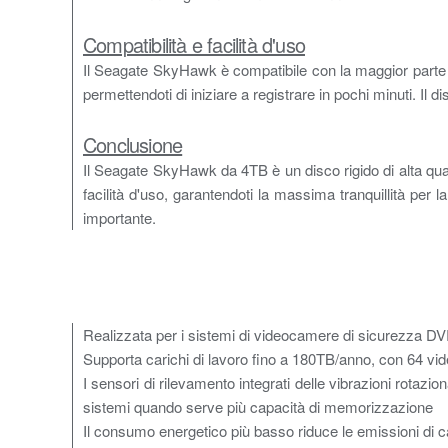
Compatibilità e facilità d'uso
Il Seagate SkyHawk è compatibile con la maggior parte d
permettendoti di iniziare a registrare in pochi minuti. Il
Conclusione
Il Seagate SkyHawk da 4TB è un disco rigido di alta quali
facilità d'uso, garantendoti la massima tranquillità pe
importante.
Realizzata per i sistemi di videocamere di sicurezza D
Supporta carichi di lavoro fino a 180TB/anno, con 64 v
I sensori di rilevamento integrati delle vibrazioni rotazio
sistemi quando serve più capacità di memorizzazione
Il consumo energetico più basso riduce le emissioni di c