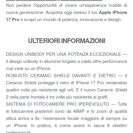
Non perdere l'opportunità di vivere un'esperienza mobile di
nuova generazione. Acquista oggi stesso il tuo
Apple iPhone
17 Pro
e scopri un mondo di potenza, innovazione e design.
ULTERIORI INFORMAZIONI
DESIGN UNIBODY PER UNA POTENZA ECCEZIONALE —
Il design unibody in alluminio forgiato a caldo offre performance
mai viste su un iPhone.
ROBUSTO CERAMIC SHIELD DAVANTI E DIETRO — Il
Ceramic Shield protegge il retro di iPhone 17 Pro rendendolo
quattro volte più resistente agli urti. E il nuovo Ceramic Shield
2 nella parte frontale è tre volte più resistente ai graffi.
SISTEMA DI FOTOCAMERE PRO IPEREVOLUTO — Tutte
le fotocamere posteriori sono da 48MP e lo zoom di qualità
ottica arriva a 8x: l’estensione focale maggiore di sempre su
un iPhone. In pratica, è come avere in tasca 8 obiettivi
professionali.