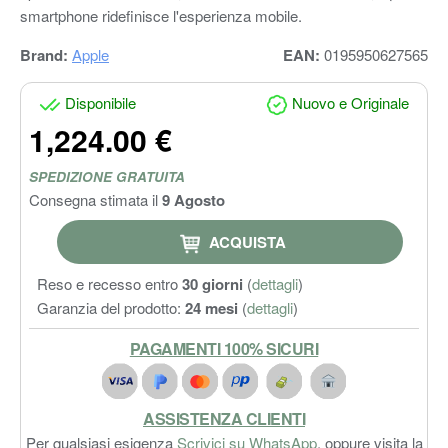
smartphone ridefinisce l'esperienza mobile.
Brand:
Apple
EAN:
0195950627565
Disponibile
Nuovo e Originale
1,224.00 €
SPEDIZIONE GRATUITA
Consegna stimata il
9 Agosto
ACQUISTA
Reso e recesso entro
30 giorni
(
dettagli
)
Garanzia del prodotto:
24 mesi
(
dettagli
)
PAGAMENTI 100% SICURI
ASSISTENZA CLIENTI
Per qualsiasi esigenza
Scrivici su WhatsApp
, oppure visita la