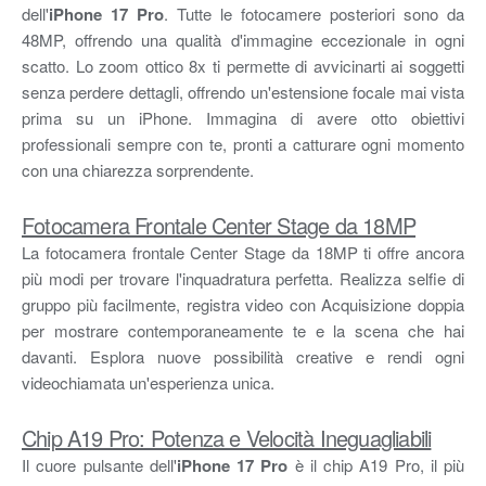
dell'
iPhone 17 Pro
. Tutte le fotocamere posteriori sono da
48MP, offrendo una qualità d'immagine eccezionale in ogni
scatto. Lo zoom ottico 8x ti permette di avvicinarti ai soggetti
senza perdere dettagli, offrendo un'estensione focale mai vista
prima su un iPhone. Immagina di avere otto obiettivi
professionali sempre con te, pronti a catturare ogni momento
con una chiarezza sorprendente.
Fotocamera Frontale Center Stage da 18MP
La fotocamera frontale Center Stage da 18MP ti offre ancora
più modi per trovare l'inquadratura perfetta. Realizza selfie di
gruppo più facilmente, registra video con Acquisizione doppia
per mostrare contemporaneamente te e la scena che hai
davanti. Esplora nuove possibilità creative e rendi ogni
videochiamata un'esperienza unica.
Chip A19 Pro: Potenza e Velocità Ineguagliabili
Il cuore pulsante dell'
iPhone 17 Pro
è il chip A19 Pro, il più