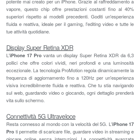
potente mai creato per un iPhone. Grazie al raffreddamento a
vapore, questo chip offre prestazioni costanti fino al 40%
superiori rispetto ai modelli precedenti. Goditi un'esperienza
fluida e reattiva, ideale per il gaming, l'editing video e tutte le
tue attività quotidiane.
Display Super Retina XDR
L'
iPhone 17 Pro
vanta un display Super Retina XDR da 6,3
pollici che offre colori vividi, neri profondi e una luminosità
eccezionale. La tecnologia ProMotion regola dinamicamente la
frequenza di aggiornamento fino a 120Hz per un'esperienza
visiva incredibilmente fluida e reattiva. Che tu stia navigando
sul web, guardando video o giocando, ogni dettaglio prenderà
vita sullo schermo.
Connettività 5G Ultraveloce
Resta connesso al mondo con la velocità del 5G. L'
iPhone 17
Pro
ti permette di scaricare file, guardare video in streaming e
giocare online senza interruzioni. La connettività avanzata