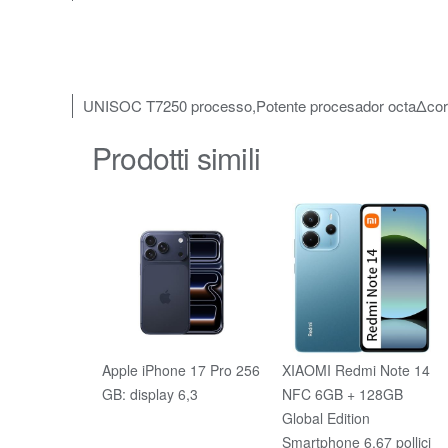
UNISOC T7250 processo,Potente procesador octaΔcor
Prodotti simili
Apple iPhone 17 Pro 256
XIAOMI Redmi Note 14
GB: display 6,3
NFC 6GB + 128GB
Global Edition
Smartphone 6.67 pollici