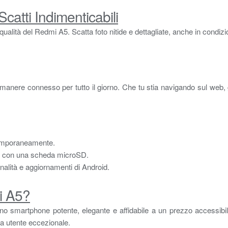
catti Indimenticabili
qualità del Redmi A5. Scatta foto nitide e dettagliate, anche in condiz
rimanere connesso per tutto il giorno. Che tu stia navigando sul web
temporaneamente.
a con una scheda microSD.
nalità e aggiornamenti di Android.
i A5?
no smartphone potente, elegante e affidabile a un prezzo accessibi
za utente eccezionale.