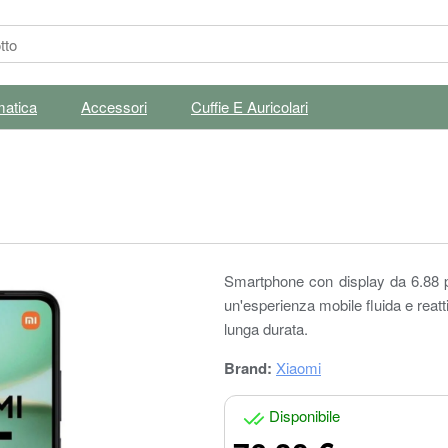
matica
Accessori
Cuffie E Auricolari
Smartphone con display da 6.88 p
un'esperienza mobile fluida e reatt
lunga durata.
Brand:
Xiaomi
Disponibile