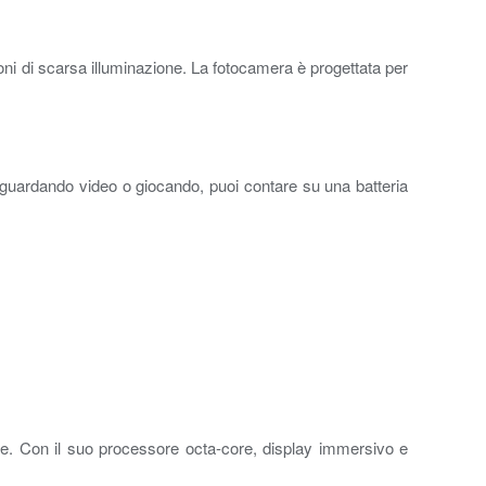
ioni di scarsa illuminazione. La fotocamera è progettata per
, guardando video o giocando, puoi contare su una batteria
le. Con il suo processore octa-core, display immersivo e