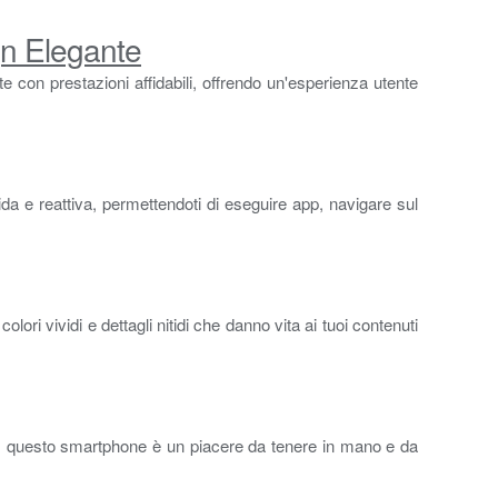
gn Elegante
con prestazioni affidabili, offrendo un'esperienza utente
a e reattiva, permettendoti di eseguire app, navigare sul
lori vividi e dettagli nitidi che danno vita ai tuoi contenuti
nata, questo smartphone è un piacere da tenere in mano e da