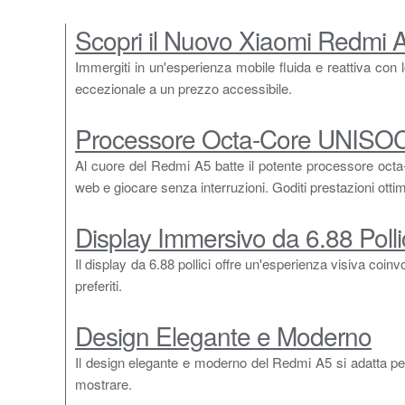
Scopri il Nuovo Xiaomi Redmi 
Immergiti in un'esperienza mobile fluida e reattiva co
eccezionale a un prezzo accessibile.
Processore Octa-Core UNISOC 
Al cuore del Redmi A5 batte il potente processore octa
web e giocare senza interruzioni. Goditi prestazioni ottimi
Display Immersivo da 6.88 Polli
Il display da 6.88 pollici offre un'esperienza visiva coinv
preferiti.
Design Elegante e Moderno
Il design elegante e moderno del Redmi A5 si adatta perf
mostrare.