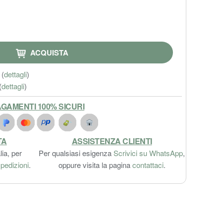
ACQUISTA
(
dettagli
)
(
dettagli
)
GAMENTI 100% SICURI
TA
ASSISTENZA CLIENTI
lia, per
Per qualsiasi esigenza
Scrivici su WhatsApp
,
pedizioni
.
oppure visita la pagina
contattaci
.