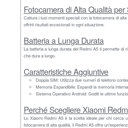
Fotocamera di Alta Qualità per S
Cattura i tuoi momenti speciali con la fotocamera di alta 
offrirti risultati eccezionali in ogni situazione.
Batteria a Lunga Durata
La batteria a lunga durata del Redmi A5 ti permette di 
che dura a lungo.
Caratteristiche Aggiuntive
Doppia SIM: Utilizza due numeri di telefono con
Memoria Espandibile: Espandi la memoria intern
Sistema Operativo Android: Goditi le ultime funzio
Perché Scegliere Xiaomi Redm
Lo Xiaomi Redmi A5 è la scelta ideale per chi cerca u
fotocamera di alta qualità, il Redmi A5 offre un'esperien