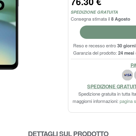
76.30 €
SPEDIZIONE GRATUITA
Consegna stimata il
8 Agosto
Reso e recesso entro
30 giorni
Garanzia del prodotto:
24 mesi
PA
SPEDIZIONE GRATUI
Spedizione gratuita in tutta Ita
maggiorni informazioni:
pagina s
DETTAGLI SUL PRODOTTO