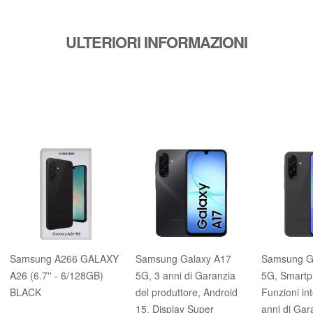
ULTERIORI INFORMAZIONI
Samsung A266 GALAXY
Samsung Galaxy A17
Samsung G
A26 (6.7'' - 6/128GB)
5G, 3 anni di Garanzia
5G, Smartp
BLACK
del produttore, Android
Funzioni int
15, Display Super
anni di Gar