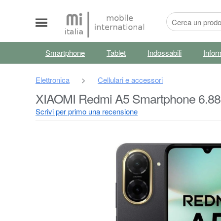
Smartphone
Tablet
Indossabili
Infor
Elettronica
>
Cellulari e accessori
XIAOMI Redmi A5 Smartphone 6.88
Scrivi per primo una recensione