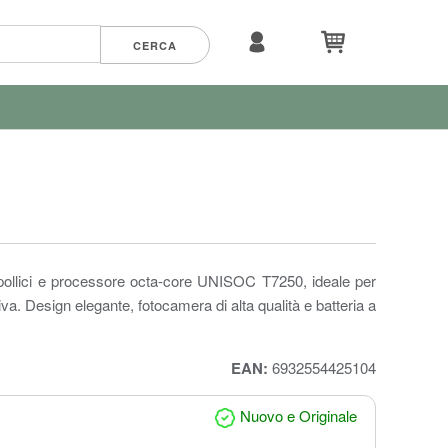
ollici e processore octa-core UNISOC T7250, ideale per
iva. Design elegante, fotocamera di alta qualità e batteria a
EAN:
6932554425104
Nuovo e Originale