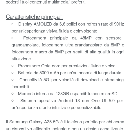
goderti i tuoi contenuti multimediali preferiti.
Caratteristiche principali:
Display AMOLED da 6,6 pollici con refresh rate di 90Hz
per un'esperienza visiva fluida e coinvolgente
Fotocamera principale da 48MP con sensore
grandangolare, fotocamera ultra-grandangolare da 8MP e
fotocamera macro da 5MP per scatti di alta qualità in ogni
situazione
Processore Octa-core per prestazioni fluide e veloci
Batteria da 5000 mAh per un'autonomia di lunga durata
Connettività 5G per velocità di download e streaming
incredibili
Memoria interna da 128GB espandibile con microSD
Sistema operativo Android 13 con One UI 5.0 per
un'esperienza utente intuitiva e personalizzabile
Il Samsung Galaxy A35 5G è il telefono perfetto per chi cerca
un dispositivo affidabile, potente e con un design accattivante.