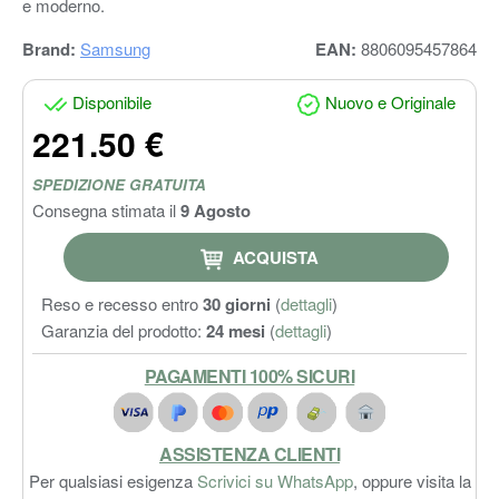
e moderno.
Brand:
Samsung
EAN:
8806095457864
Disponibile
Nuovo e Originale
221.50 €
SPEDIZIONE GRATUITA
Consegna stimata il
9 Agosto
ACQUISTA
Reso e recesso entro
30 giorni
(
dettagli
)
Garanzia del prodotto:
24 mesi
(
dettagli
)
PAGAMENTI 100% SICURI
ASSISTENZA CLIENTI
Per qualsiasi esigenza
Scrivici su WhatsApp
, oppure visita la